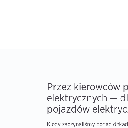
Przez kierowców 
elektrycznych — d
pojazdów elektry
Kiedy zaczynaliśmy ponad dekad