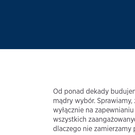
Od ponad dekady budujemy 
mądry wybór. Sprawiamy, ż
wyłącznie na zapewnianiu 
wszystkich zaangażowanych
dlaczego nie zamierzamy p