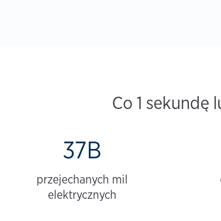
Co 1 sekundę l
37B
przejechanych mil
elektrycznych