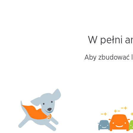
W pełni a
Aby zbudować le