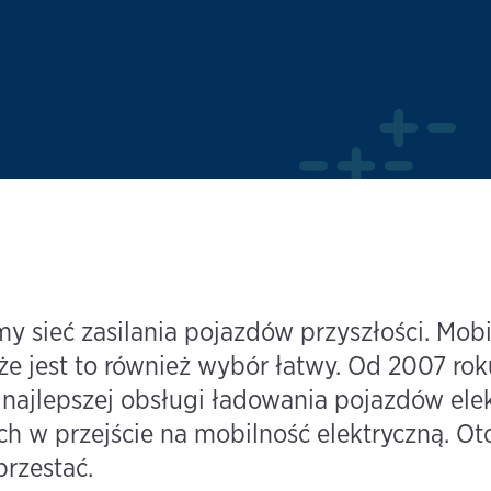
sieć zasilania pojazdów przyszłości. Mobil
e jest to również wybór łatwy. Od 2007 rok
najlepszej obsługi ładowania pojazdów elek
 w przejście na mobilność elektryczną. Oto,
rzestać.