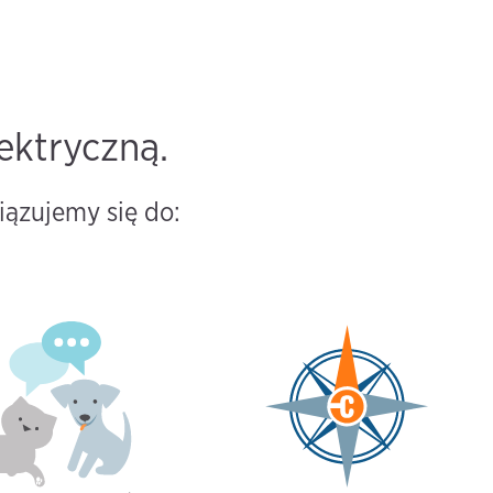
ektryczną.
iązujemy się do: