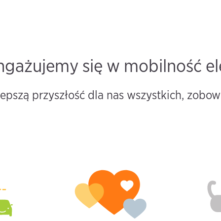
ngażujemy się w mobilność el
pszą przyszłość dla nas wszystkich, zobow