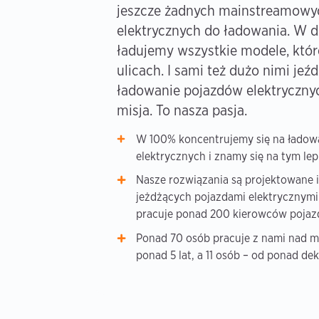
jeszcze żadnych mainstreamowy
elektrycznych do ładowania. W d
ładujemy wszystkie modele, które
ulicach. I sami też dużo nimi je
ładowanie pojazdów elektrycznyc
misja. To nasza pasja.
W 100% koncentrujemy się na ładow
elektrycznych i znamy się na tym lepi
Nasze rozwiązania są projektowane i
jeżdżących pojazdami elektrycznymi 
pracuje ponad 200 kierowców pojaz
Ponad 70 osób pracuje z nami nad m
ponad 5 lat, a 11 osób – od ponad de