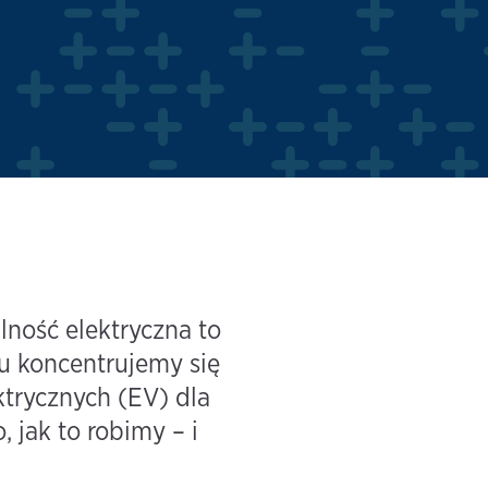
ność elektryczna to
u koncentrujemy się
trycznych (EV) dla
 jak to robimy – i