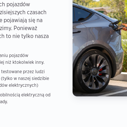
ch pojazdów
zisiejszych czasach
 pojawiają się na
ździmy. Ponieważ
h to nie tylko nasza
aniu pojazdów
ej niż ktokolwiek inny.
 testowane przez ludzi
(tylko w naszej siedzibie
dów elektrycznych)
obilnością elektryczną od
kady.