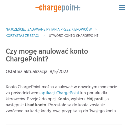
To
na
NAJCZĘŚCIEJ ZADAWANE PYTANIA PRZEZ KIEROWCÓW
KORZYSTAJ ZE STACJI
UTWÓRZ KONTO CHARGEPOINT
Czy mogę anulować konto
ChargePoint?
Ostatnia aktualizacja: 8/5/2023
Konto ChargePoint można anulować w dowolnym momencie
za pośrednictwem
aplikacji ChargePoint
lub portalu dla
kierowców. Przejdź do opcji
Konto
, wybierz
Mój profil
, a
następnie
Usuń konto
. Pozostałe saldo konta zostanie
zwrócone na kartę kredytową przypisaną do Twojego konta.