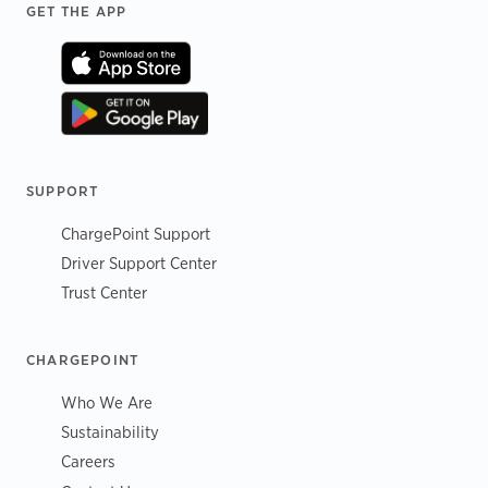
Footer
GET THE APP
SUPPORT
ChargePoint Support
Driver Support Center
Trust Center
CHARGEPOINT
Who We Are
Sustainability
Careers