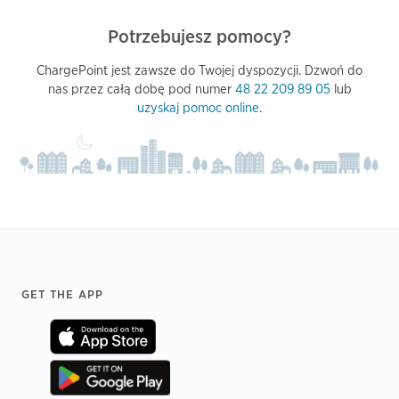
Potrzebujesz pomocy?
ChargePoint jest zawsze do Twojej dyspozycji. Dzwoń do
nas przez całą dobę pod numer
48 22 209 89 05
lub
uzyskaj pomoc online
.
Footer
GET THE APP