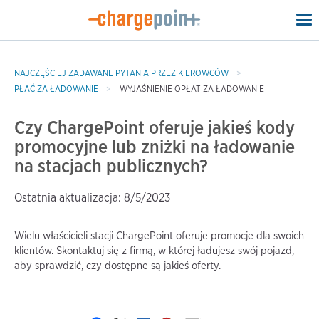
To
na
NAJCZĘŚCIEJ ZADAWANE PYTANIA PRZEZ KIEROWCÓW
PŁAĆ ZA ŁADOWANIE
WYJAŚNIENIE OPŁAT ZA ŁADOWANIE
Czy ChargePoint oferuje jakieś kody
promocyjne lub zniżki na ładowanie
na stacjach publicznych?
Ostatnia aktualizacja: 8/5/2023
Wielu właścicieli stacji ChargePoint oferuje promocje dla swoich
klientów. Skontaktuj się z firmą, w której ładujesz swój pojazd,
aby sprawdzić, czy dostępne są jakieś oferty.