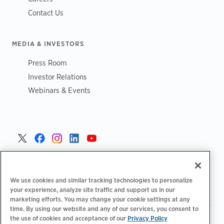
Contact Us
MEDIA & INVESTORS
Press Room
Investor Relations
Webinars & Events
Poland >
We use cookies and similar tracking technologies to personalize
your experience, analyze site traffic and support us in our
marketing efforts. You may change your cookie settings at any
time. By using our website and any of our services, you consent to
the use of cookies and acceptance of our
Privacy Policy
|
|
|
Polityka prywatności
Opcje prywatności
Legalny