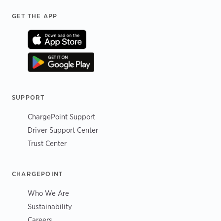
Footer
GET THE APP
SUPPORT
ChargePoint Support
Driver Support Center
Trust Center
CHARGEPOINT
Who We Are
Sustainability
Careers