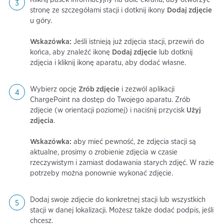
stronę ze szczegółami stacji i dotknij ikony
Dodaj zdjęcie
u góry.
Wskazówka:
Jeśli istnieją już zdjęcia stacji, przewiń do
końca, aby znaleźć ikonę
Dodaj zdjęcie
lub dotknij
zdjęcia i kliknij ikonę aparatu, aby dodać własne.
Wybierz opcję
Zrób zdjęcie
i zezwól aplikacji
ChargePoint na dostęp do Twojego aparatu. Zrób
zdjęcie (w orientacji poziomej) i naciśnij przycisk
Użyj
zdjęcia
.
Wskazówka:
aby mieć pewność, że zdjęcia stacji są
aktualne, prosimy o zrobienie zdjęcia w czasie
rzeczywistym i zamiast dodawania starych zdjęć. W razie
potrzeby można ponownie wykonać zdjęcie.
Dodaj swoje zdjęcie do konkretnej stacji lub wszystkich
stacji w danej lokalizacji. Możesz także dodać podpis, jeśli
chcesz.