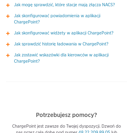
Jak mogę sprawdzić, które stacje mają złącza NACS?
Jak skonfigurować powiadomienia w aplikacji
ChargePoint?
Jak skonfigurować widżety w aplikacji ChargePoint?
Jak sprawdzić historię ładowania w ChargePoint?
Jak zostawić wskazówki dla kierowców w aplikacji
ChargePoint?
Potrzebujesz pomocy?
ChargePoint jest zawsze do Twojej dyspozycji. Dzwoń do
nas przez całą dobę pod numer
48 22 209 89 05
lub