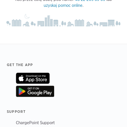
uzyskaj pomoc online
.
Footer
GET THE APP
SUPPORT
ChargePoint Support