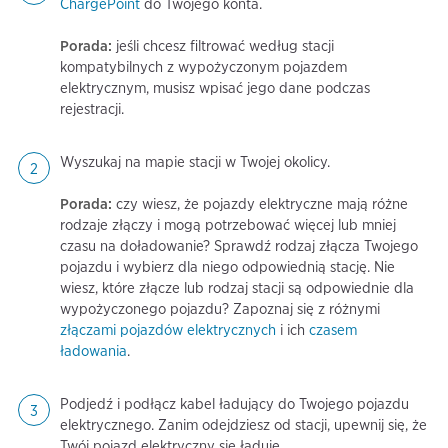
ChargePoint
do Twojego konta.
Porada:
jeśli chcesz filtrować według stacji
kompatybilnych z wypożyczonym pojazdem
elektrycznym, musisz wpisać jego dane podczas
rejestracji.
Wyszukaj na mapie stacji w Twojej okolicy.
Porada:
czy wiesz, że pojazdy elektryczne mają różne
rodzaje złączy i mogą potrzebować więcej lub mniej
czasu na doładowanie? Sprawdź rodzaj złącza Twojego
pojazdu i wybierz dla niego odpowiednią stację. Nie
wiesz, które złącze lub rodzaj stacji są odpowiednie dla
wypożyczonego pojazdu? Zapoznaj się z różnymi
złączami pojazdów elektrycznych
i ich
czasem
ładowania
.
Podjedź i podłącz kabel ładujący do Twojego pojazdu
elektrycznego. Zanim odejdziesz od stacji, upewnij się, że
Twój pojazd elektryczny się ładuje.