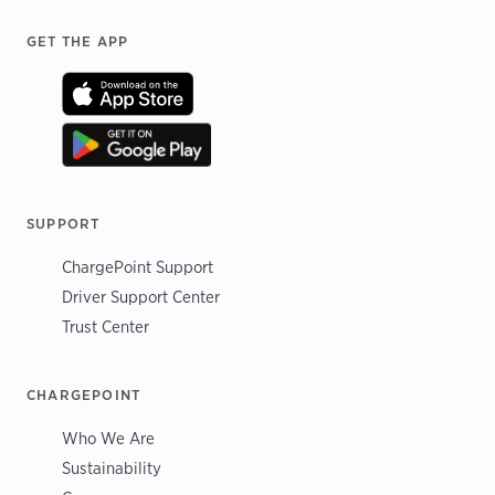
Footer
GET THE APP
SUPPORT
ChargePoint Support
Driver Support Center
Trust Center
CHARGEPOINT
Who We Are
Sustainability