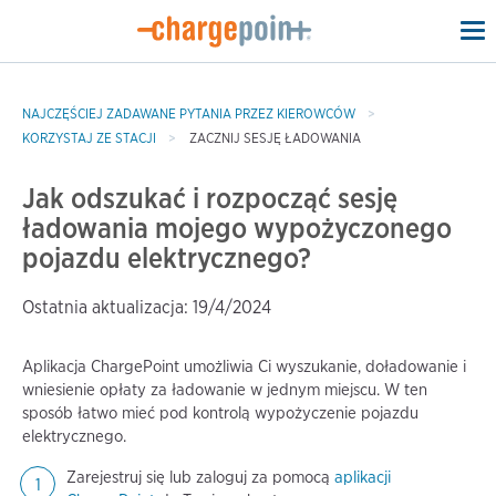
To
na
NAJCZĘŚCIEJ ZADAWANE PYTANIA PRZEZ KIEROWCÓW
KORZYSTAJ ZE STACJI
ZACZNIJ SESJĘ ŁADOWANIA
Jak odszukać i rozpocząć sesję
ładowania mojego wypożyczonego
pojazdu elektrycznego?
Ostatnia aktualizacja: 19/4/2024
Aplikacja ChargePoint umożliwia Ci wyszukanie, doładowanie i
wniesienie opłaty za ładowanie w jednym miejscu. W ten
sposób łatwo mieć pod kontrolą wypożyczenie pojazdu
elektrycznego.
Zarejestruj się lub zaloguj za pomocą
aplikacji