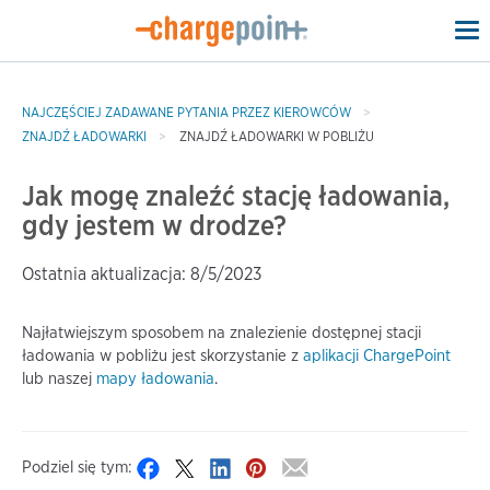
To
na
NAJCZĘŚCIEJ ZADAWANE PYTANIA PRZEZ KIEROWCÓW
ZNAJDŹ ŁADOWARKI
ZNAJDŹ ŁADOWARKI W POBLIŻU
Jak mogę znaleźć stację ładowania,
gdy jestem w drodze?
Ostatnia aktualizacja: 8/5/2023
Najłatwiejszym sposobem na znalezienie dostępnej stacji
ładowania w pobliżu jest skorzystanie z
aplikacji ChargePoint
lub naszej
mapy ładowania
.
Podziel się tym: