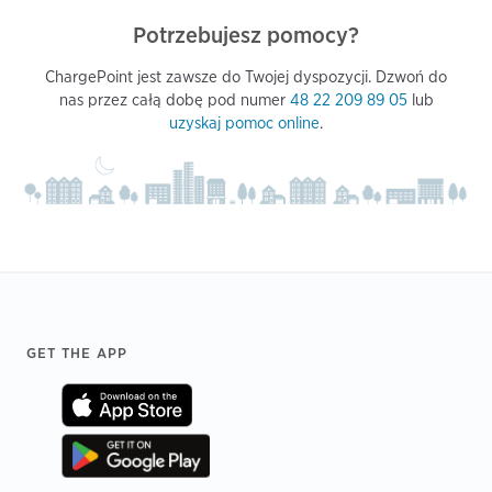
Potrzebujesz pomocy?
ChargePoint jest zawsze do Twojej dyspozycji. Dzwoń do
nas przez całą dobę pod numer
48 22 209 89 05
lub
uzyskaj pomoc online
.
Footer
GET THE APP