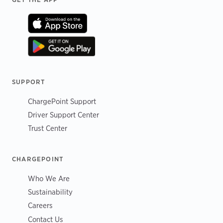
Footer
SUPPORT
ChargePoint Support
Driver Support Center
Trust Center
CHARGEPOINT
Who We Are
Sustainability
Careers
Contact Us