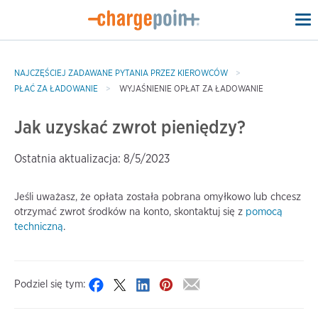
To
na
NAJCZĘŚCIEJ ZADAWANE PYTANIA PRZEZ KIEROWCÓW
PŁAĆ ZA ŁADOWANIE
WYJAŚNIENIE OPŁAT ZA ŁADOWANIE
Jak uzyskać zwrot pieniędzy?
Ostatnia aktualizacja: 8/5/2023
Jeśli uważasz, że opłata została pobrana omyłkowo lub chcesz
otrzymać zwrot środków na konto, skontaktuj się z
pomocą
techniczną
.
Podziel się tym: