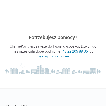
Potrzebujesz pomocy?
ChargePoint jest zawsze do Twojej dyspozycji. Dzwoń do
nas przez całą dobę pod numer
48 22 209 89 05
lub
uzyskaj pomoc online
.
GET THE APP