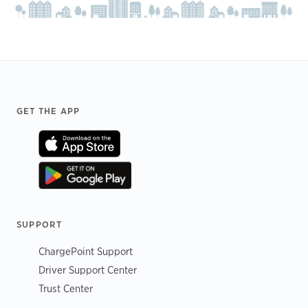
Footer
GET THE APP
SUPPORT
ChargePoint Support
Driver Support Center
Trust Center