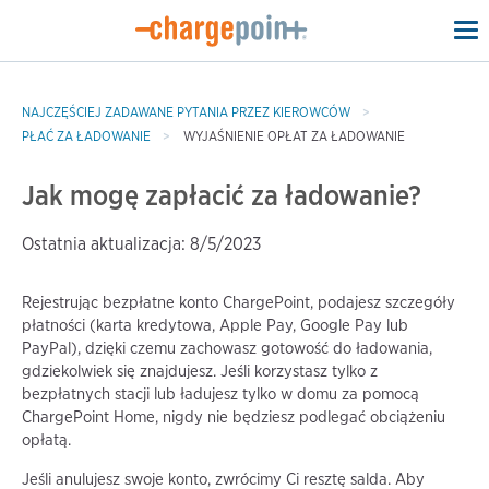
To
na
NAJCZĘŚCIEJ ZADAWANE PYTANIA PRZEZ KIEROWCÓW
PŁAĆ ZA ŁADOWANIE
WYJAŚNIENIE OPŁAT ZA ŁADOWANIE
Jak mogę zapłacić za ładowanie?
Ostatnia aktualizacja: 8/5/2023
Rejestrując bezpłatne konto ChargePoint, podajesz szczegóły
płatności (karta kredytowa, Apple Pay, Google Pay lub
PayPal), dzięki czemu zachowasz gotowość do ładowania,
gdziekolwiek się znajdujesz. Jeśli korzystasz tylko z
bezpłatnych stacji lub ładujesz tylko w domu za pomocą
ChargePoint Home, nigdy nie będziesz podlegać obciążeniu
opłatą.
Jeśli anulujesz swoje konto, zwrócimy Ci resztę salda. Aby