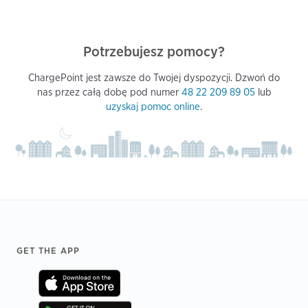
Potrzebujesz pomocy?
ChargePoint jest zawsze do Twojej dyspozycji. Dzwoń do
nas przez całą dobę pod numer
48 22 209 89 05
lub
uzyskaj pomoc online
.
Footer
GET THE APP