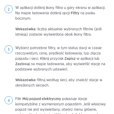
W aplikacji dotknij ikony filtra u góry ekranu w aplikacji.
Na mapie ładowania dotknij opcji
Filtry
na pasku
bocznym.
Wskazówka:
liczba aktualnie wybranych filtrów (jeśli
istnieją) zostanie wyświetlona obok ikony filtra.
Wybierz potrzebne filtry, w tym status stacji w czasie
rzeczywistym, cenę, prędkość ładowania, typ złącza
pojazdu i sieci. Kliknij przycisk
Zapisz
w aplikacji lub
Zastosuj
na mapie ładowania, aby wyświetlić stacje na
podstawie wybranych ustawień.
Wskazówka:
filtruj według sieci, aby znaleźć stacje w
określonych sieciach.
Filtr
Mój pojazd elektryczny
pokazuje stacje
kompatybilne z wymienionym pojazdem. Jeśli właściwy
pojazd nie jest wyświetlany, otwórz menu główne,