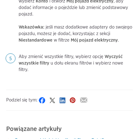
wybierz
Konto
i otwórz
Mój pojazd elektryczny
, aby
dodać informacje o pojeździe lub zmienić podstawowy
pojazd.
Wskazówka:
jeśli masz dodatkowe adaptery do swojego
pojazdu, możesz je dodać, korzystając z sekcji
Niestandardowe
w filtrze
Mój pojazd elektryczny
.
Aby zmienić wszystkie filtry, wybierz opcję
Wyczyść
wszystkie filtry
u dołu ekranu filtrów i wybierz nowe
filtry.
Podziel się tym:
Powiązane artykuły