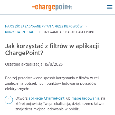
To
na
NAJCZĘŚCIEJ ZADAWANE PYTANIA PRZEZ KIEROWCÓW
KORZYSTAJ ZE STACJI
UŻYWANIE APLIKACJI CHARGEPOINT
Jak korzystać z filtrów w aplikacji
ChargePoint?
Ostatnia aktualizacja: 15/8/2023
Poniżej przedstawiono sposób korzystania z filtrów w celu
znalezienia potrzebnych punktów ładowania pojazdów
elektrycznych:
Otwórz
aplikację ChargePoint
lub
mapę ładowania
, na
której pojawi się Twoja lokalizacja, dzięki czemu łatwo
znajdziesz miejsca ładowania w pobliżu.