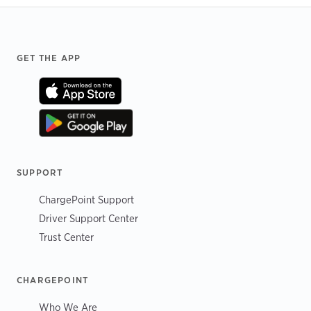
Footer
GET THE APP
SUPPORT
ChargePoint Support
Driver Support Center
Trust Center
CHARGEPOINT
Who We Are