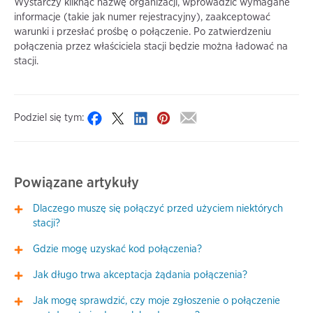
Wystarczy kliknąć nazwę organizacji, wprowadzić wymagane
informacje (takie jak numer rejestracyjny), zaakceptować
warunki i przesłać prośbę o połączenie. Po zatwierdzeniu
połączenia przez właściciela stacji będzie można ładować na
stacji.
Podziel się tym:
Powiązane artykuły
Dlaczego muszę się połączyć przed użyciem niektórych
stacji?
Gdzie mogę uzyskać kod połączenia?
Jak długo trwa akceptacja żądania połączenia?
Jak mogę sprawdzić, czy moje zgłoszenie o połączenie