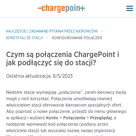
To
na
NAJCZĘŚCIEJ ZADAWANE PYTANIA PRZEZ KIEROWCÓW
KORZYSTAJ ZE STACJI
KONFIGUROWANIE POŁĄCZEŃ
Czym są połączenia ChargePoint i
jak podłączyć się do stacji?
Ostatnia aktualizacja: 8/5/2023
Niektóre stacje wymagają „połączenia”, zanim kierowcy będą
mogli z nich korzystać. Połączenia umożliwiają również
właścicielom stacji oferowanie kierowcom specjalnych ofert.
Aby poprosić o nowe połączenie, przejdź do menu głównego
w aplikacji i wybierz
Konto
>
Połączenia
>
Przeglądaj
, a
następnie wprowadź kod połączenia (podany przez
właściciela stacji) lub wyszukaj nazwę swojej organizacji.