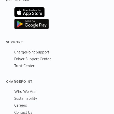
Footer
SUPPORT
ChargePoint Support
Driver Support Center
Trust Center
CHARGEPOINT
Who We Are
Sustainability
Careers
Contact Us