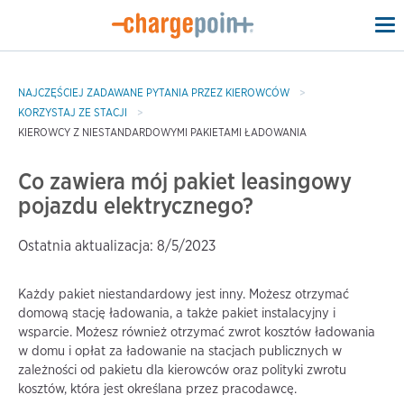
To
na
NAJCZĘŚCIEJ ZADAWANE PYTANIA PRZEZ KIEROWCÓW
KORZYSTAJ ZE STACJI
KIEROWCY Z NIESTANDARDOWYMI PAKIETAMI ŁADOWANIA
Co zawiera mój pakiet leasingowy
pojazdu elektrycznego?
Ostatnia aktualizacja: 8/5/2023
Każdy pakiet niestandardowy jest inny. Możesz otrzymać
domową stację ładowania, a także pakiet instalacyjny i
wsparcie. Możesz również otrzymać zwrot kosztów ładowania
w domu i opłat za ładowanie na stacjach publicznych w
zależności od pakietu dla kierowców oraz polityki zwrotu
kosztów, która jest określana przez pracodawcę.