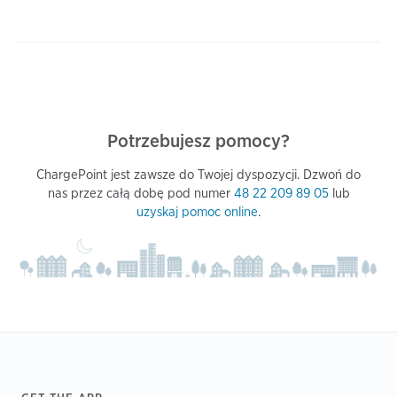
Potrzebujesz pomocy?
ChargePoint jest zawsze do Twojej dyspozycji. Dzwoń do
nas przez całą dobę pod numer
48 22 209 89 05
lub
uzyskaj pomoc online
.
GET THE APP