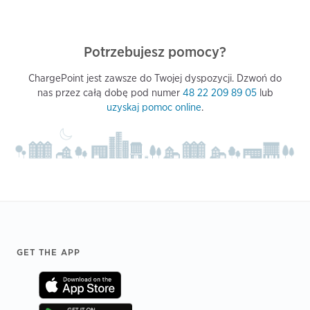
Potrzebujesz pomocy?
ChargePoint jest zawsze do Twojej dyspozycji. Dzwoń do
nas przez całą dobę pod numer
48 22 209 89 05
lub
uzyskaj pomoc online
.
Footer
GET THE APP