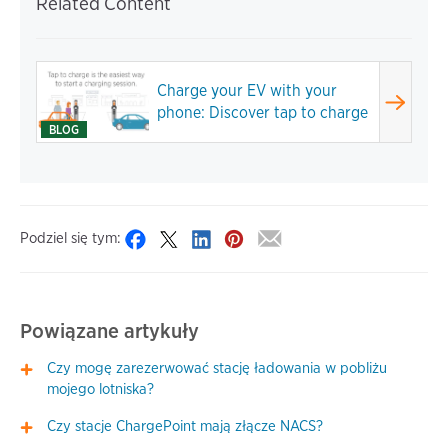
Related Content
Charge your EV with your
phone: Discover tap to charge
BLOG
Podziel się tym:
Powiązane artykuły
Czy mogę zarezerwować stację ładowania w pobliżu
mojego lotniska?
Czy stacje ChargePoint mają złącze NACS?