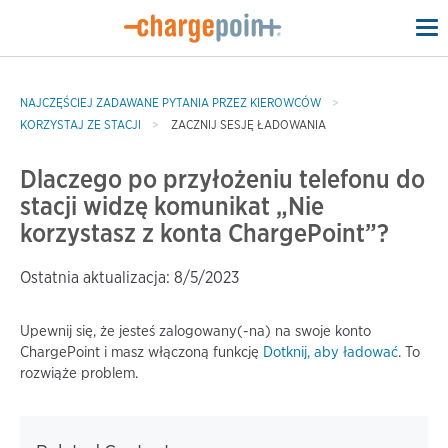
To
na
NAJCZĘŚCIEJ ZADAWANE PYTANIA PRZEZ KIEROWCÓW
KORZYSTAJ ZE STACJI
ZACZNIJ SESJĘ ŁADOWANIA
Dlaczego po przyłożeniu telefonu do
stacji widzę komunikat „Nie
korzystasz z konta ChargePoint”?
Ostatnia aktualizacja: 8/5/2023
Upewnij się, że jesteś zalogowany(-na) na swoje konto
ChargePoint i masz włączoną funkcję
Dotknij, aby ładować
. To
rozwiąże problem.