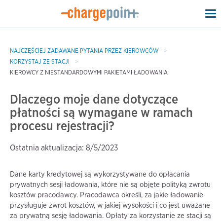
To
na
NAJCZĘŚCIEJ ZADAWANE PYTANIA PRZEZ KIEROWCÓW
KORZYSTAJ ZE STACJI
KIEROWCY Z NIESTANDARDOWYMI PAKIETAMI ŁADOWANIA
Dlaczego moje dane dotyczące
płatności są wymagane w ramach
procesu rejestracji?
Ostatnia aktualizacja: 8/5/2023
Dane karty kredytowej są wykorzystywane do opłacania
prywatnych sesji ładowania, które nie są objęte polityką zwrotu
kosztów pracodawcy. Pracodawca określi, za jakie ładowanie
przysługuje zwrot kosztów, w jakiej wysokości i co jest uważane
za prywatną sesję ładowania. Opłaty za korzystanie ze stacji są