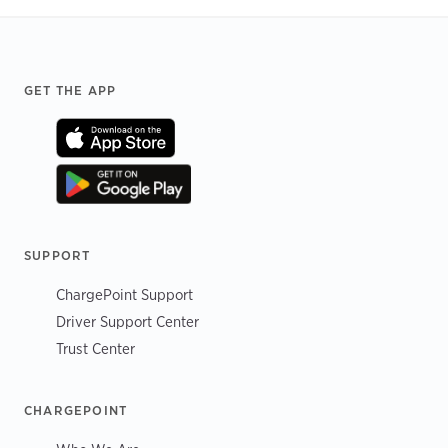
Footer
GET THE APP
SUPPORT
ChargePoint Support
Driver Support Center
Trust Center
CHARGEPOINT