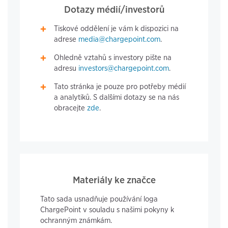
Dotazy médií/investorů
Tiskové oddělení je vám k dispozici na
adrese
media@chargepoint.com
.
Ohledně vztahů s investory pište na
adresu
investors@chargepoint.com
.
Tato stránka je pouze pro potřeby médií
a analytiků. S dalšími dotazy se na nás
obracejte
zde
.
Materiály ke značce
Tato sada usnadňuje používání loga
ChargePoint v souladu s našimi pokyny k
ochranným známkám.