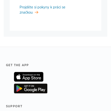
Projděte si pokyny k práci se
značkou
Footer
GET THE APP
SUPPORT