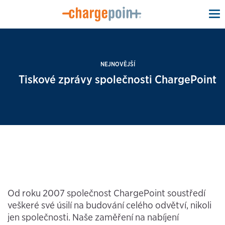
To
na
NEJNOVĚJŠÍ
Tiskové zprávy společnosti ChargePoint
Od roku 2007 společnost ChargePoint soustředí
veškeré své úsilí na budování celého odvětví, nikoli
jen společnosti. Naše zaměření na nabíjení