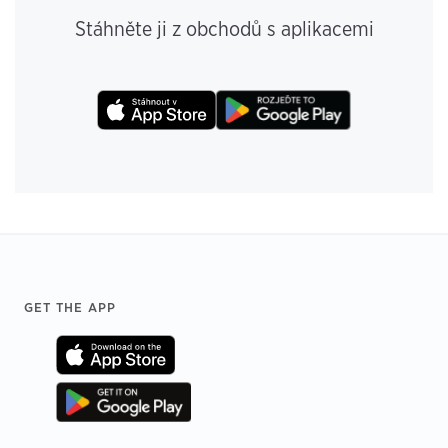
Stáhněte ji z obchodů s aplikacemi
Footer
GET THE APP