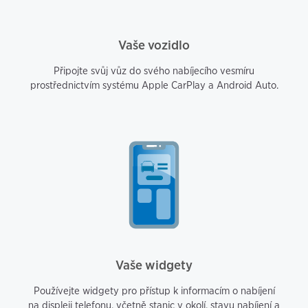
Vaše vozidlo
Připojte svůj vůz do svého nabíjecího vesmíru
prostřednictvím systému Apple CarPlay a Android Auto.
Vaše widgety
Používejte widgety pro přístup k informacím o nabíjení
na displeji telefonu, včetně stanic v okolí, stavu nabíjení a