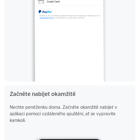
Začněte nabíjet okamžitě
Nechte peněženku doma. Začněte okamžitě nabíjet v
aplikaci pomocí vzdáleného spuštění, ať se vypravíte
kamkoli.