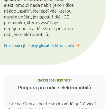
elektromobil nedá nabít, jeho řidiče
někdo „spálil“. Nejlepší věc, kterou
musíte udělat, je napsat řidiči ICE
poznámku, která vysvětluje
nepříjemnosti a důležitost přístupu
nabíjení elektromobilů.
Prozkoumejte úplný glosář elektromobilů
CHCETE DOZVĚDĚT VÍCE?
Podpora pro řidiče elektromobilů
Jste nadšení a chcete se dozvědět ještě více?