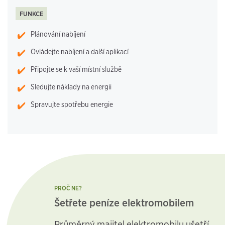
FUNKCE
Plánování nabíjení
Ovládejte nabíjení a další aplikací
Připojte se k vaší místní službě
Sledujte náklady na energii
Spravujte spotřebu energie
PROČ NE?
Šetřete peníze elektromobilem
Průměrný majitel elektromobilu ušetří