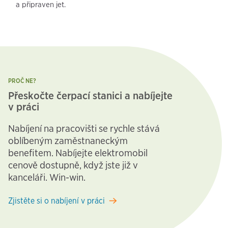
a připraven jet.
PROČ NE?
Přeskočte čerpací stanici a nabíjejte
v práci
Nabíjení na pracovišti se rychle stává
oblíbeným zaměstnaneckým
benefitem. Nabíjejte elektromobil
cenově dostupně, když jste již v
kanceláři. Win-win.
Zjistěte si o nabíjení v práci