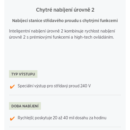
Chytré nabíjení úrovně 2
Nabíjecí stanice střídavého proudu s chytrými funkcemi
Inteligentní nabíjení úrovně 2 kombinuje rychlost nabíjení
úrovně 2 s prémiovými funkcemi a high-tech ovládáním.
TYP VÝSTUPU
Speciální výstup pro střídavý proud 240 V
DOBA NABÍJENÍ
Rychlejší; poskytuje 20 až 40 mil dosahu za hodinu