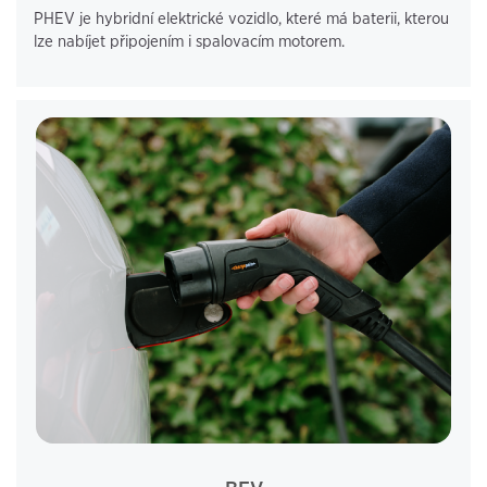
PHEV je hybridní elektrické vozidlo, které má baterii, kterou
lze nabíjet připojením i spalovacím motorem.