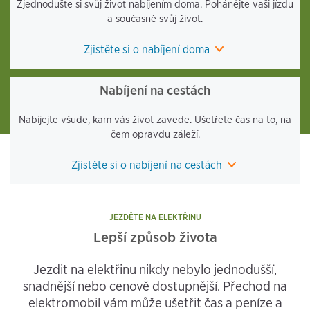
Zjednodušte si svůj život nabíjením doma. Pohánějte vaši jízdu
a současně svůj život.
Zjistěte si o nabíjení doma
Nabíjení na cestách
Nabíjejte všude, kam vás život zavede. Ušetřete čas na to, na
čem opravdu záleží.
Zjistěte si o nabíjení na cestách
JEZDĚTE NA ELEKTŘINU
Lepší způsob života
Jezdit na elektřinu nikdy nebylo jednodušší,
snadnější nebo cenově dostupnější. Přechod na
elektromobil vám může ušetřit čas a peníze a