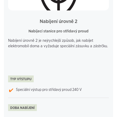
Nabíjení úrovně 2
Nabíjecí stanice pro střídavý proud
Nabíjení úrovně 2 je nejrychlejší způsob, jak nabíjet
elektromobil doma a vyžaduje speciální zásuvku a zástrčku.
TYP VÝSTUPU
Speciální výstup pro střídavý proud 240 V
DOBA NABÍJENÍ