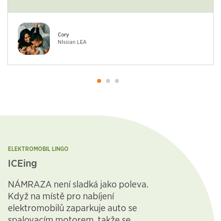
Cory
NIssian LEA
ELEKTROMOBIL LINGO
ICEing
NÁMRAZA není sladká jako poleva.
Když na místě pro nabíjení
elektromobilů zaparkuje auto se
spalovacím motorem, takže se