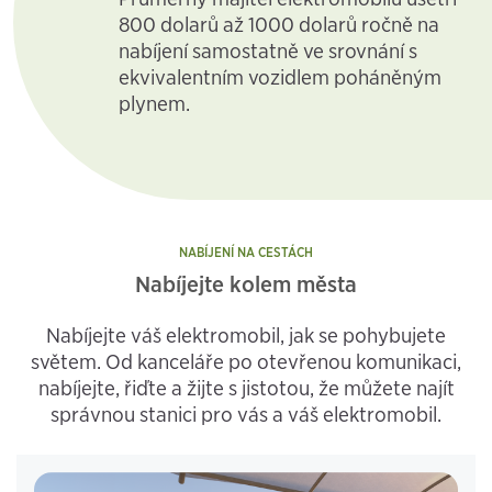
800 dolarů až 1000 dolarů ročně na
nabíjení samostatně ve srovnání s
ekvivalentním vozidlem poháněným
plynem.
NABÍJENÍ NA CESTÁCH
Nabíjejte kolem města
Nabíjejte váš elektromobil, jak se pohybujete
světem. Od kanceláře po otevřenou komunikaci,
nabíjejte, řiďte a žijte s jistotou, že můžete najít
správnou stanici pro vás a váš elektromobil.