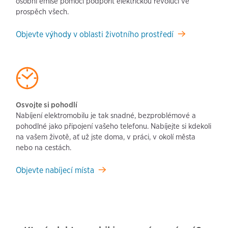
osobní emise pomoci podpořit elektrickou revoluci ve
prospěch všech.
Objevte výhody v oblasti životního prostředí
Osvojte si pohodlí
Nabíjení elektromobilu je tak snadné, bezproblémové a
pohodlné jako připojení vašeho telefonu. Nabíjejte si kdekoli
na vašem životě, ať už jste doma, v práci, v okolí města
nebo na cestách.
Objevte nabíjecí místa