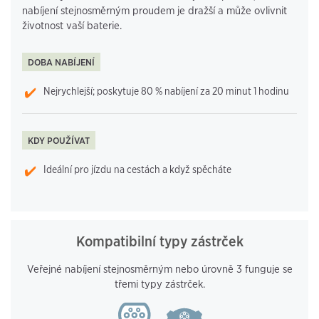
nabíjení stejnosměrným proudem je dražší a může ovlivnit
životnost vaší baterie.
DOBA NABÍJENÍ
Nejrychlejší; poskytuje 80 % nabíjení za 20 minut 1 hodinu
KDY POUŽÍVAT
Ideální pro jízdu na cestách a když spěcháte
Kompatibilní typy zástrček
Veřejné nabíjení stejnosměrným nebo úrovně 3 funguje se
třemi typy zástrček.