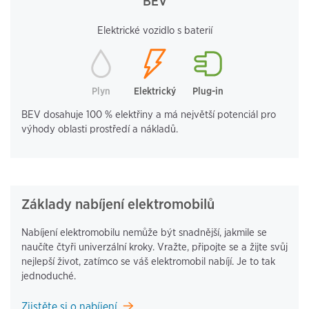
BEV
Elektrické vozidlo s baterií
Plyn
Elektrický
Plug-in
BEV dosahuje 100 % elektřiny a má největší potenciál pro
výhody oblasti prostředí a nákladů.
Základy nabíjení elektromobilů
Nabíjení elektromobilu nemůže být snadnější, jakmile se
naučíte čtyři univerzální kroky. Vražte, připojte se a žijte svůj
nejlepší život, zatímco se váš elektromobil nabíjí. Je to tak
jednoduché.
Zjistěte si o nabíjení