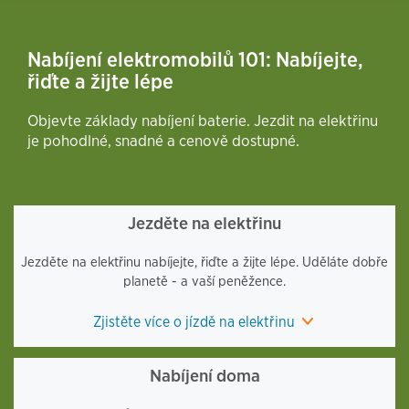
Nabíjení elektromobilů 101: Nabíjejte,
řiďte a žijte lépe
Objevte základy nabíjení baterie. Jezdit na elektřinu
je pohodlné, snadné a cenově dostupné.
Jezděte na elektřinu
Jezděte na elektřinu nabíjejte, řiďte a žijte lépe. Uděláte dobře
planetě - a vaší peněžence.
Zjistěte více o jízdě na elektřinu
Nabíjení doma