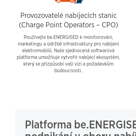
Provozovatelé nabíjecích stanic
(Charge Point Operators – CPO)
Používejte be.ENERGISED k monitorování,
marketingu a údržbě infrastruktury pro nabíjení
elektromobilů. Naše sjednocená softwarová
platforma umožňuje vytvořit nabíjecí ekosystém,
který se přizpůsobí vaší vizi a požadavkům
budoucnosti.
Platforma be.ENERGISED