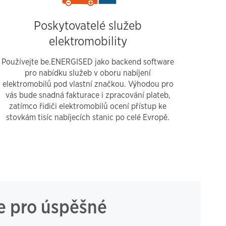
Poskytovatelé služeb
elektromobility
Používejte be.ENERGISED jako backend software
pro nabídku služeb v oboru nabíjení
elektromobilů pod vlastní značkou. Výhodou pro
vás bude snadná fakturace i zpracování plateb,
zatímco řidiči elektromobilů ocení přístup ke
stovkám tisíc nabíjecích stanic po celé Evropě.
e pro úspěšné