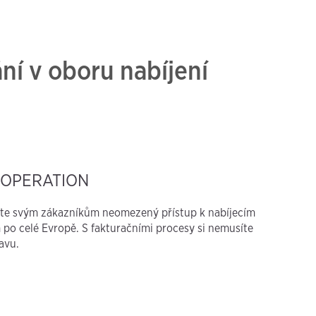
ní v oboru nabíjení
.OPERATION
te svým zákazníkům neomezený přístup k nabíjecím
 po celé Evropě. S fakturačními procesy si nemusíte
avu.