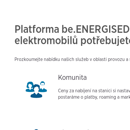
Platforma be.ENERGISED n
elektromobilů potřebujet
Prozkoumejte nabídku našich služeb v oblasti provozu a s
Komunita
Ceny za nabíjení na stanici si nasta
postaráme o platby, roaming a mark