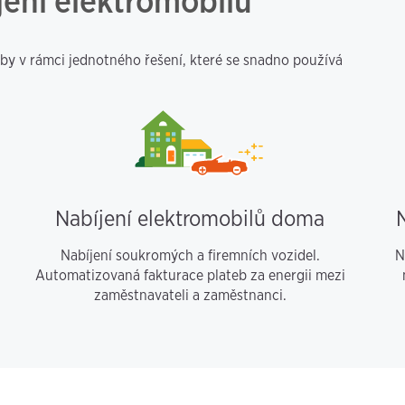
jení elektromobilů
žby v rámci jednotného řešení, které se snadno používá
Nabíjení elektromobilů doma
Nabíjení soukromých a firemních vozidel.
N
Automatizovaná fakturace plateb za energii mezi
zaměstnavateli a zaměstnanci.