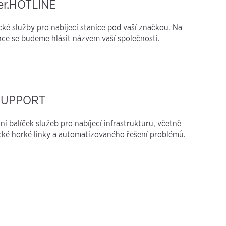
er.HOTLINE
ké služby pro nabíjecí stanice pod vaší značkou. Na
nce se budeme hlásit názvem vaší společnosti.
SUPPORT
í balíček služeb pro nabíjecí infrastrukturu, včetně
cké horké linky a automatizovaného řešení problémů.