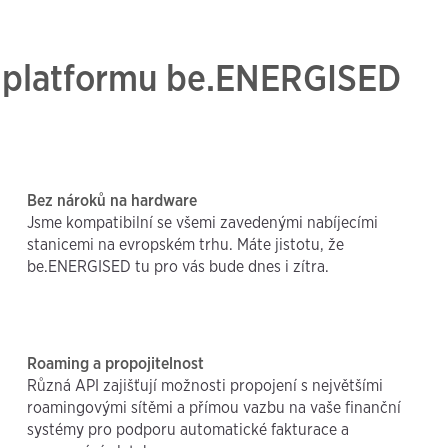
jí platformu be.ENERGISED
Bez nároků na hardware
Jsme kompatibilní se všemi zavedenými nabíjecími
stanicemi na evropském trhu. Máte jistotu, že
be.ENERGISED tu pro vás bude dnes i zítra.
Roaming a propojitelnost
Různá API zajišťují možnosti propojení s největšími
roamingovými sítěmi a přímou vazbu na vaše finanční
systémy pro podporu automatické fakturace a