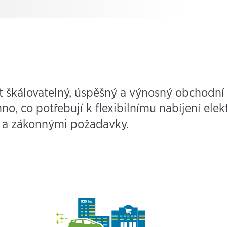
 škálovatelný, úspěšný a výnosný obchodní
, co potřebují k flexibilnímu nabíjení elek
 a zákonnými požadavky.