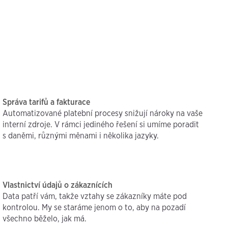
Správa tarifů a fakturace
Automatizované platební procesy snižují nároky na vaše
interní zdroje. V rámci jediného řešení si umíme poradit
s daněmi, různými měnami i několika jazyky.
Vlastnictví údajů o zákaznících
Data patří vám, takže vztahy se zákazníky máte pod
kontrolou. My se staráme jenom o to, aby na pozadí
všechno běželo, jak má.