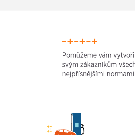
Pomůžeme vám vytvořit
svým zákazníkům všechno
nejpřísnějšími normami