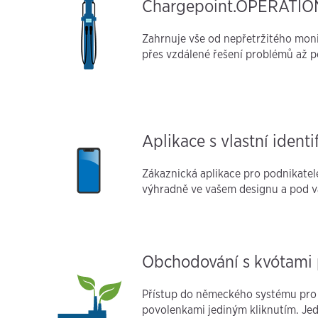
Chargepoint.OPERATIO
Zahrnuje vše od nepřetržitého moni
přes vzdálené řešení problémů až po
Aplikace s vlastní identi
Zákaznická aplikace pro podnikatel
výhradně ve vašem designu a pod v
Obchodování s kvótami 
Přístup do německého systému pro
povolenkami jediným kliknutím. Je