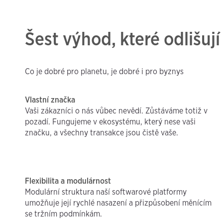
Šest výhod, které odlišu
Co je dobré pro planetu, je dobré i pro byznys
Vlastní značka
Vaši zákazníci o nás vůbec nevědí. Zůstáváme totiž v
pozadí. Fungujeme v ekosystému, který nese vaši
značku, a všechny transakce jsou čistě vaše.
Flexibilita a modulárnost
Modulární struktura naší softwarové platformy
umožňuje její rychlé nasazení a přizpůsobení měnícím
se tržním podmínkám.