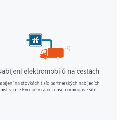
Nabíjení elektromobilů na cestách
abíjení na stovkách tisíc partnerských nabíjecích
míst v celé Evropě v rámci naší roamingové sítě.