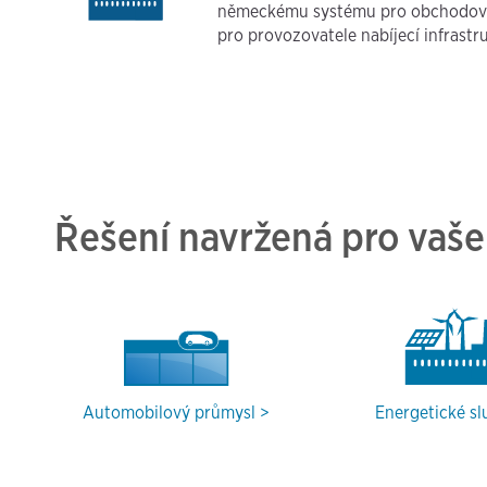
německému systému pro obchodová
pro provozovatele nabíjecí infrastr
Řešení navržená pro vaše
Automobilový průmysl
Energetické sl