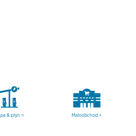
pa & plyn
Maloobchod