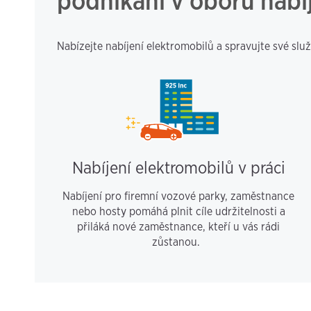
podnikání v oboru nabí
Nabízejte nabíjení elektromobilů a spravujte své slu
Nabíjení elektromobilů v práci
Nabíjení pro firemní vozové parky, zaměstnance
nebo hosty pomáhá plnit cíle udržitelnosti a
přiláká nové zaměstnance, kteří u vás rádi
zůstanou.