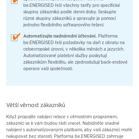
be.ENERGISED řeší všechny tarify pro specifické
skupiny zákazníků podle denní doby. Seskupte
různé skupiny zákazníků a spravujte je pomocí
jednoho flexibilního softwarového řešení.
Automatizujte nadnárodní účtování.
Platforma
be.ENERGISED řeší požadavky na daň z obratu na
celoevropské úrovni, v několika měnách a jazycích.
Automatizované platební služby poskytují
zákazníkům flexibilitu, ale zjednodušují back-endové
operace vaší společnosti.
Větší věrnost zákazníků
Když propojíte nabíjecí relace s věrnostním programem,
zákazníci se k vám budou rádi vracet. Nabídněte snadné
nabíjení s automatizovanými platbami, aby vaši zákazníci mohli
nakupovat bez starostí. Platforma be.ENERGISED zahrnuje