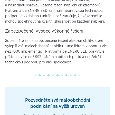
a následnou správou vašeho řešení nabíjení elektromobilů.
Platforma be.ENERGISED zahrnuje nepřetržitou technickou
podporu a vzdálenou údržbu, což zaručuje, že zákazníci se
mohou spolehnout na kvalitní zkušenost při každém nabíjení.
Zabezpečené, vysoce výkonné řešení
Spolehněte se na zabezpečené řešení elektromobility, které
vylepší vaši maloobchodní nabídku. Jsme lídrem v oboru s více
než 1000 implementací. Platforma be.ENERGISED poskytuje
přístup k více než 992 tisícům nabíjecích portů a nepřetržitou
technickou podporu pro vaši společnost.
Pozvedněte své maloobchodní
podnikání na vyšší úroveň