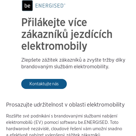
Přilákejte více
zákazníků jezdících
elektromobily
Zlepšete zážitek zákazníků a zvyšte tržby díky
brandovaným službám elektromobility.
Kontaktujte nás
Prosazujte udržitelnost v oblasti elektromobility
Rozšiřte své podnikání s brandovanými službami nabíjení
elektromobilů (EV) pomocí softwaru be.ENERGISED. Toto
hardwarově nezávislé, cloudové řešení vám umožní snadno
a efektivně nabízet vylepšený zážitek zákazníků.