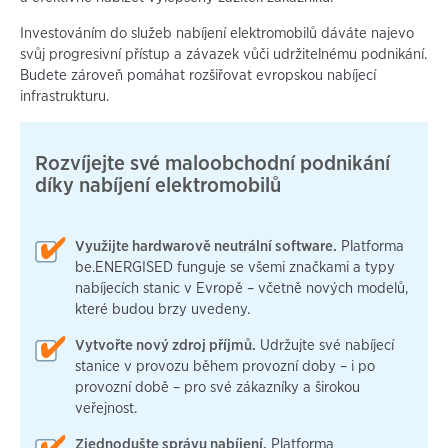
Investováním do služeb nabíjení elektromobilů dáváte najevo
svůj progresivní přístup a závazek vůči udržitelnému podnikání.
Budete zároveň pomáhat rozšiřovat evropskou nabíjecí
infrastrukturu.
Rozvíjejte své maloobchodní podnikání
díky nabíjení elektromobilů
Využijte hardwarově neutrální software.
Platforma
be.ENERGISED funguje se všemi značkami a typy
nabíjecích stanic v Evropě – včetně nových modelů,
které budou brzy uvedeny.
Vytvořte nový zdroj příjmů.
Udržujte své nabíjecí
stanice v provozu během provozní doby – i po
provozní době – pro své zákazníky a širokou
veřejnost.
Zjednodušte správu nabíjení.
Platforma