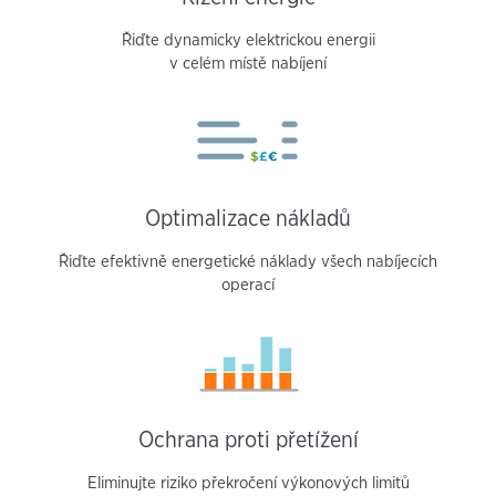
Řiďte dynamicky elektrickou energii
v celém místě nabíjení
Optimalizace nákladů
Řiďte efektivně energetické náklady všech nabíjecích
operací
Ochrana proti přetížení
Eliminujte riziko překročení výkonových limitů