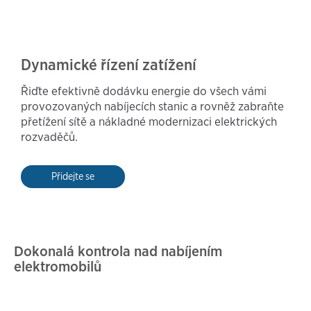
Dynamické řízení zatížení
Řiďte efektivně dodávku energie do všech vámi
provozovaných nabíjecích stanic a rovněž zabraňte
přetížení sítě a nákladné modernizaci elektrických
rozvaděčů.
Přidejte se
Dokonalá kontrola nad nabíjením
elektromobilů