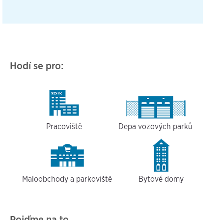
Hodí se pro:
Pracoviště
Depa vozových parků
Maloobchody a parkoviště
Bytové domy
Pojďme na to