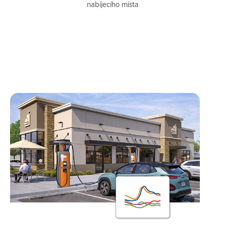
nabíjecího místa