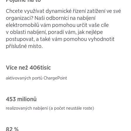
Chcete využívat dynamické řízení zatížení ve své
organizaci? Naši odborníci na nabíjení
elektromobilů vám pomohou určit vaše cíle
v oblasti nabíjení, poradí vám, jak nejlépe
postupovat, a také vám pomohou vyhodnotit
příslušné místo.
Více než 406
tisíc
aktivovaných portů ChargePoint
453 milionů
realizovaných nabíjení (a
počet neustále roste)
82 %