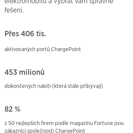
elektromobilů a vybrat vám správné
řešení.
Přes
406
tis.
aktivovaných portů ChargePoint
453 milionů
dokončených nabití (která
stále přibývají)
82 %
z 50 nejlepších firem podle magazínu Fortune jsou
zákazníci společnosti ChargePoint