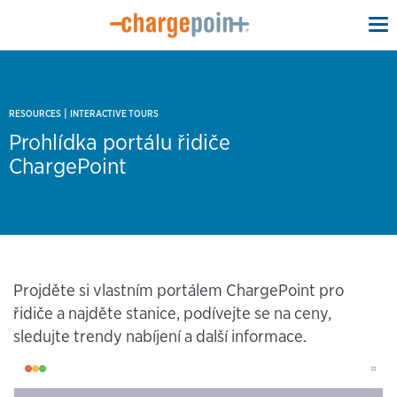
To
na
|
RESOURCES
INTERACTIVE TOURS
Prohlídka portálu řidiče
ChargePoint
Projděte si vlastním portálem ChargePoint pro
řidiče a najděte stanice, podívejte se na ceny,
sledujte trendy nabíjení a další informace.