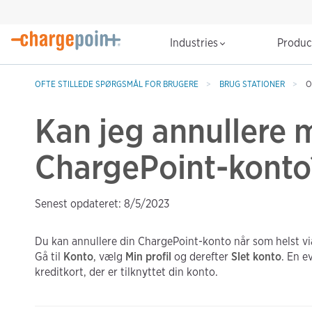
Industries
Produ
OFTE STILLEDE SPØRGSMÅL FOR BRUGERE
BRUG STATIONER
O
Kan jeg annullere 
ChargePoint-konto
Senest opdateret: 8/5/2023
Du kan annullere din ChargePoint-konto når som helst v
Gå til
Konto
, vælg
Min profil
og derefter
Slet konto
. En e
kreditkort, der er tilknyttet din konto.