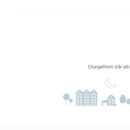
ChargePoint står alti