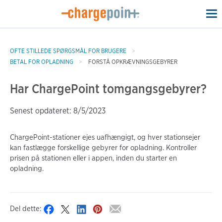
To
na
OFTE STILLEDE SPØRGSMÅL FOR BRUGERE
BETAL FOR OPLADNING
FORSTÅ OPKRÆVNINGSGEBYRER
Har ChargePoint tomgangsgebyrer?
Senest opdateret: 8/5/2023
ChargePoint-stationer ejes uafhængigt, og hver stationsejer
kan fastlægge forskellige gebyrer for opladning. Kontroller
prisen på stationen eller i appen, inden du starter en
opladning.
Del dette: