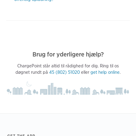
Brug for yderligere hjælp?
ChargePoint står altid til rådighed for dig. Ring til os
døgnet rundt på
45 (802) 51020
eller
get help online
.
GET THE APP