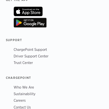
Footer
SUPPORT
ChargePoint Support
Driver Support Center
Trust Center
CHARGEPOINT
Who We Are
Sustainability
Careers
Contact Us