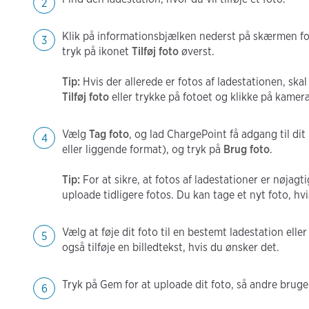
Klik på informationsbjælken nederst på skærmen fo
tryk på ikonet
Tilføj foto
øverst.
Tip:
Hvis der allerede er fotos af ladestationen, skal 
Tilføj foto
eller trykke på fotoet og klikke på kamerai
Vælg
Tag foto
, og lad ChargePoint få adgang til di
eller liggende format), og tryk på
Brug foto
.
Tip:
For at sikre, at fotos af ladestationer er nøjagti
uploade tidligere fotos. Du kan tage et nyt foto, hvi
Vælg at føje dit foto til en bestemt ladestation elle
også tilføje en billedtekst, hvis du ønsker det.
Tryk på Gem for at uploade dit foto, så andre bruger