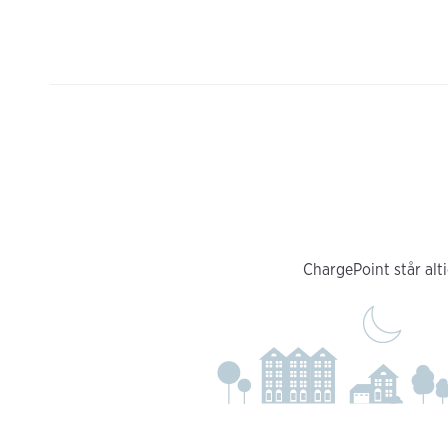
ChargePoint står alti