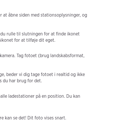
r at åbne siden med stationsoplysninger, og
du rulle til slutningen for at finde ikonet
konet for at tilføje dit eget.
t kamera. Tag fotoet (brug landskabsformat,
ge, beder vi dig tage fotoet i realtid og ikke
s du har brug for det.
r alle ladestationer på en position. Du kan
e kan se det! Dit foto vises snart.