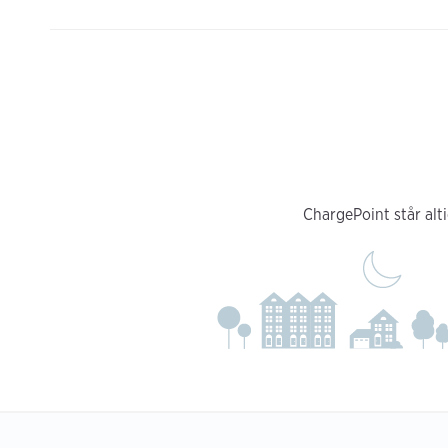
ChargePoint står alti