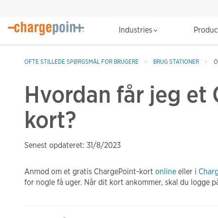
Industries
Produ
OFTE STILLEDE SPØRGSMÅL FOR BRUGERE
BRUG STATIONER
O
Hvordan får jeg et
kort?
Senest opdateret: 31/8/2023
Anmod om et gratis ChargePoint-kort
online
eller i
Charg
for nogle få uger. Når dit kort ankommer, skal du logge p