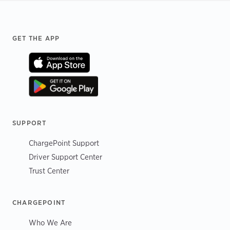
Footer
GET THE APP
SUPPORT
ChargePoint Support
Driver Support Center
Trust Center
CHARGEPOINT
Who We Are