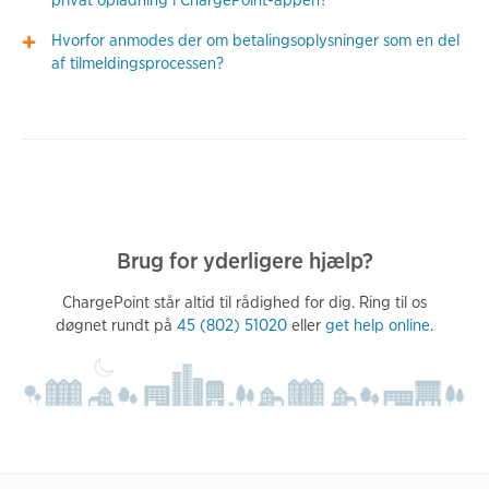
privat opladning i ChargePoint-appen?
Hvorfor anmodes der om betalingsoplysninger som en del
af tilmeldingsprocessen?
Brug for yderligere hjælp?
ChargePoint står altid til rådighed for dig. Ring til os
døgnet rundt på
45 (802) 51020
eller
get help online
.