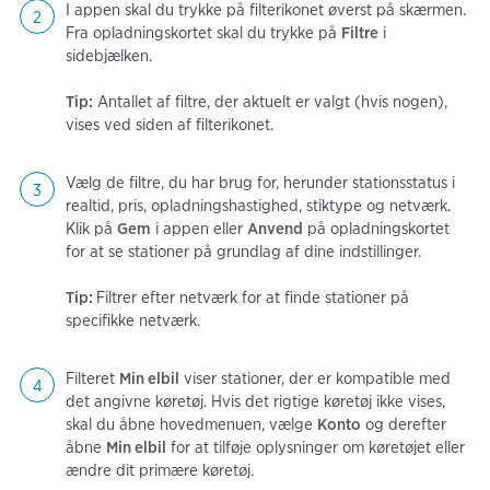
I appen skal du trykke på filterikonet øverst på skærmen.
Fra opladningskortet skal du trykke på
Filtre
i
sidebjælken.
Tip:
Antallet af filtre, der aktuelt er valgt (hvis nogen),
vises ved siden af filterikonet.
Vælg de filtre, du har brug for, herunder stationsstatus i
realtid, pris, opladningshastighed, stiktype og netværk.
Klik på
Gem
i appen eller
Anvend
på opladningskortet
for at se stationer på grundlag af dine indstillinger.
Tip:
Filtrer efter netværk for at finde stationer på
specifikke netværk.
Filteret
Min elbil
viser stationer, der er kompatible med
det angivne køretøj. Hvis det rigtige køretøj ikke vises,
skal du åbne hovedmenuen, vælge
Konto
og derefter
åbne
Min elbil
for at tilføje oplysninger om køretøjet eller
ændre dit primære køretøj.