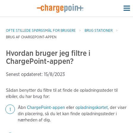
To
na
OFTE STILLEDE SPØRGSMÅL FOR BRUGERE
BRUG STATIONER
BRUG AF CHARGEPOINT-APPEN
Hvordan bruger jeg filtre i
ChargePoint-appen?
Senest opdateret: 15/8/2023
Sådan benytter du filtre til at finde de opladningssteder til
elbiler, du har brug for:
Åbn
ChargePoint-appen
eller
opladningskortet
, der viser
din placering, så du let kan finde opladningssteder i
nærheden af dig.