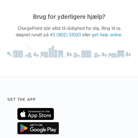
Brug for yderligere hjælp?
ChargePoint står altid til rådighed for dig. Ring til os
døgnet rundt på
45 (802) 51020
eller
get help online
.
Footer
GET THE APP