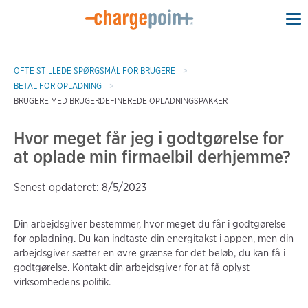
To
na
OFTE STILLEDE SPØRGSMÅL FOR BRUGERE
BETAL FOR OPLADNING
BRUGERE MED BRUGERDEFINEREDE OPLADNINGSPAKKER
Hvor meget får jeg i godtgørelse for
at oplade min firmaelbil derhjemme?
Senest opdateret: 8/5/2023
Din arbejdsgiver bestemmer, hvor meget du får i godtgørelse
for opladning. Du kan indtaste din energitakst i appen, men din
arbejdsgiver sætter en øvre grænse for det beløb, du kan få i
godtgørelse. Kontakt din arbejdsgiver for at få oplyst
virksomhedens politik.