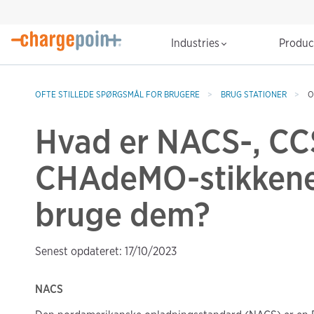
Industries
Produ
OFTE STILLEDE SPØRGSMÅL FOR BRUGERE
BRUG STATIONER
O
Hvad er NACS-, CC
CHAdeMO-stikkene
bruge dem?
Senest opdateret: 17/10/2023
NACS