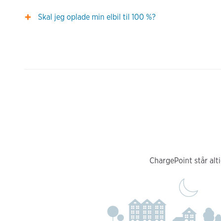
Skal jeg oplade min elbil til 100 %?
ChargePoint står alti