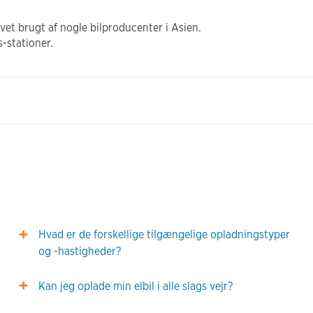
t brugt af nogle bilproducenter i Asien.
-stationer.
Hvad er de forskellige tilgængelige opladningstyper
og -hastigheder?
Kan jeg oplade min elbil i alle slags vejr?