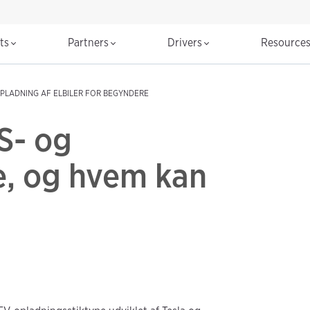
cts
Partners
Drivers
Resource
PLADNING AF ELBILER FOR BEGYNDERE
S- og
, og hvem kan