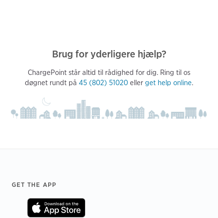
Brug for yderligere hjælp?
ChargePoint står altid til rådighed for dig. Ring til os
døgnet rundt på
45 (802) 51020
eller
get help online
.
Footer
GET THE APP