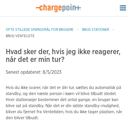
To
na
OFTE STILLEDE SPØRGSMÅL FOR BRUGERE
BRUG STATIONER
BRUG VENTELISTE
Hvad sker der, hvis jeg ikke reagerer,
når det er min tur?
Senest opdateret: 8/5/2023
Hvis du ikke svarer, når det er din tur, sættes du automatisk på
standby, og den næste person i køen vil blive tilbudt stedet.
Hver stationsejer bestemmer det antal gange, en bruger kan
blive sat på standby. Når det er din sidste standby-mulighed,
bliver du fjernet fra Ventelisten, hvis du ikke tager pladsen, når
den bliver tilbudt.