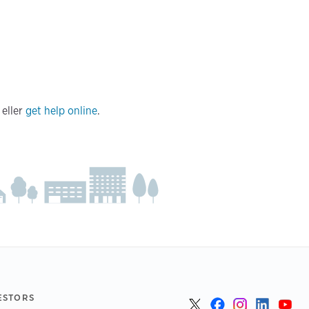
eller
get help online
.
ESTORS