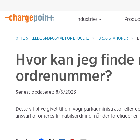
Industries
Produ
OFTE STILLEDE SPØRGSMÅL FOR BRUGERE
BRUG STATIONER
B
Hvor kan jeg finde 
ordrenummer?
Senest opdateret: 8/5/2023
Dette vil blive givet til din vognparkadministrator eller 
ansvarlig for jeres firmabilsordning, når der foreligger en 