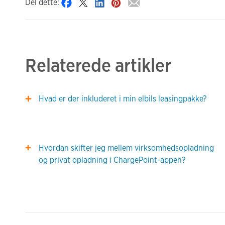
Del dette:
Relaterede artikler
Hvad er der inkluderet i min elbils leasingpakke?
Hvordan skifter jeg mellem virksomhedsopladning
og privat opladning i ChargePoint-appen?