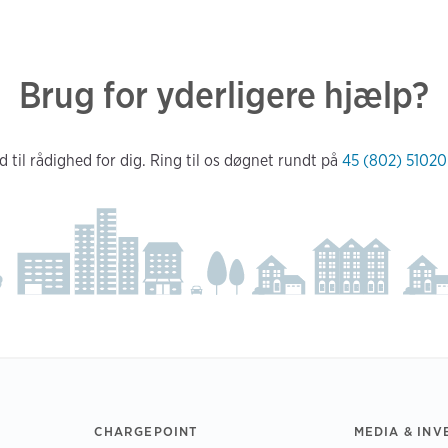
Brug for yderligere hjælp?
d til rådighed for dig. Ring til os døgnet rundt på
45 (802) 51020
CHARGEPOINT
MEDIA & INV