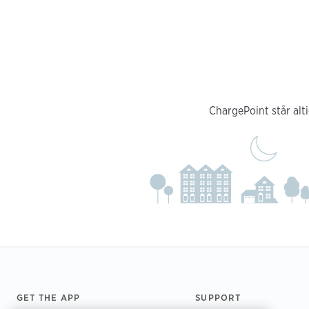
ChargePoint står alti
Footer
GET THE APP
SUPPORT