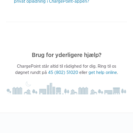
privat opladning i ChargePoint-appen?
Brug for yderligere hjælp?
ChargePoint står altid til rådighed for dig. Ring til os
døgnet rundt på
45 (802) 51020
eller
get help online
.