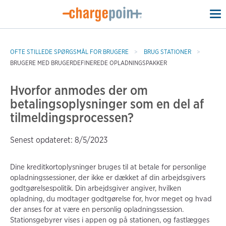
To
na
OFTE STILLEDE SPØRGSMÅL FOR BRUGERE
BRUG STATIONER
BRUGERE MED BRUGERDEFINEREDE OPLADNINGSPAKKER
Hvorfor anmodes der om
betalingsoplysninger som en del af
tilmeldingsprocessen?
Senest opdateret: 8/5/2023
Dine kreditkortoplysninger bruges til at betale for personlige
opladningssessioner, der ikke er dækket af din arbejdsgivers
godtgørelsespolitik. Din arbejdsgiver angiver, hvilken
opladning, du modtager godtgørelse for, hvor meget og hvad
der anses for at være en personlig opladningssession.
Stationsgebyrer vises i appen og på stationen, og fastlægges