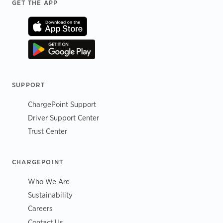
Footer
GET THE APP
SUPPORT
ChargePoint Support
Driver Support Center
Trust Center
CHARGEPOINT
Who We Are
Sustainability
Careers
Contact Us