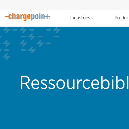
Industries
Produ
Ressourcebibli