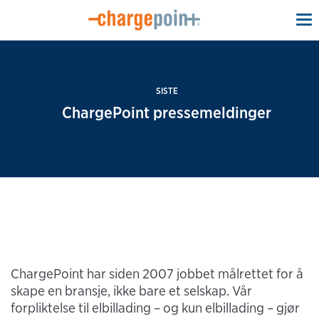
To
na
SISTE
ChargePoint pressemeldinger
ChargePoint har siden 2007 jobbet målrettet for å
skape en bransje, ikke bare et selskap. Vår
forpliktelse til elbillading – og kun elbillading – gjør