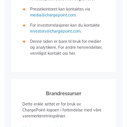
Pressekontoret kan kontaktes via
media@chargepoint.com
.
For investorrelasjoner kan du kontakte
investors@chargepoint.com
.
Denne siden er bare til bruk for medier
og analytikere. For andre henvendelser,
vennligst kontakt oss her.
Brandressurser
Dette enkle settet er for bruk av
ChargePoint-logoen i forbindelse med våre
varemerkeretningslinjer.