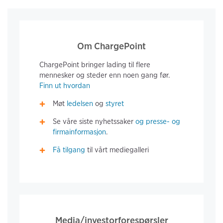
Om ChargePoint
ChargePoint bringer lading til flere
mennesker og steder enn noen gang før.
Finn ut hvordan
Møt
ledelsen
og
styret
Se våre siste nyhetssaker
og
presse- og
firmainformasjon
.
Få tilgang
til vårt mediegalleri
Media/investorforespørsler