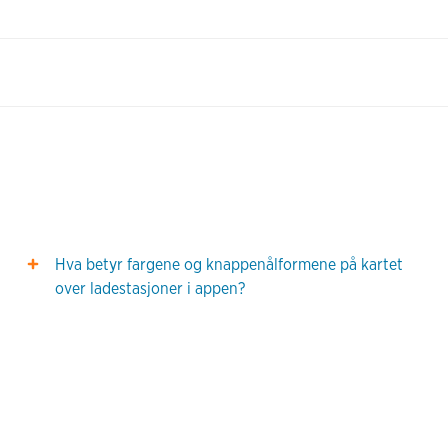
Hva betyr fargene og knappenålformene på kartet
over ladestasjoner i appen?