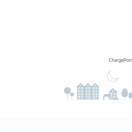
ChargePoint