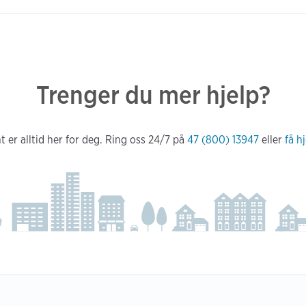
Trenger du mer hjelp?
 er alltid her for deg. Ring oss 24/7 på
47 (800) 13947
eller
få h