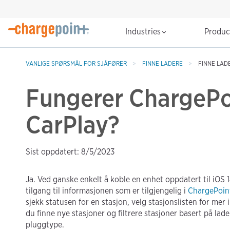
Industries
Produ
VANLIGE SPØRSMÅL FOR SJÅFØRER
FINNE LADERE
FINNE LAD
Fungerer ChargePo
CarPlay?
Sist oppdatert: 8/5/2023
Ja. Ved ganske enkelt å koble en enhet oppdatert til iOS 14
tilgang til informasjonen som er tilgjengelig i
ChargePoin
sjekk statusen for en stasjon, velg stasjonslisten for mer i
du finne nye stasjoner og filtrere stasjoner basert på lade
pluggtype.