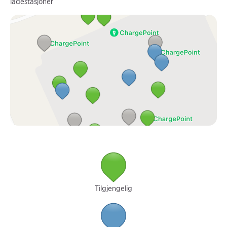
ladestasjoner
Tilgjengelig