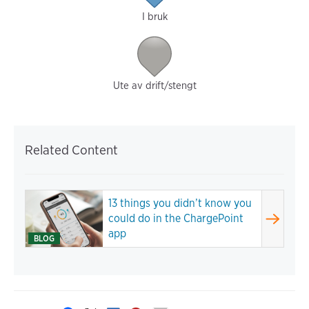
I bruk
Ute av drift/stengt
Related Content
13 things you didn’t know you
could do in the ChargePoint
app
BLOG