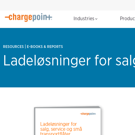
Industries
Produ
|
RESOURCES
E-BOOKS & REPORTS
Ladeløsninger for sal