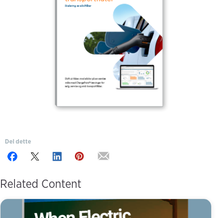
Del dette
Related Content