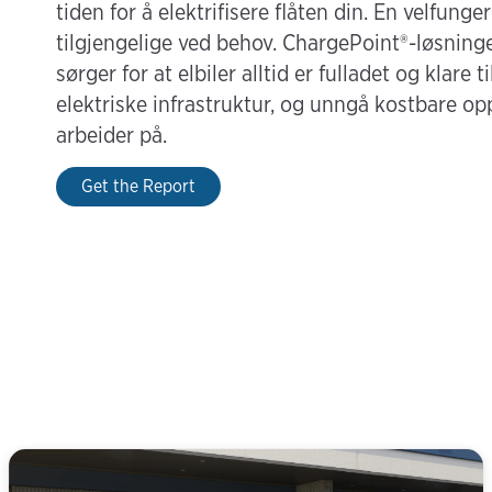
tiden for å elektrifisere flåten din. En velfunge
tilgjengelige ved behov. ChargePoint®-løsninge
sørger for at elbiler alltid er fulladet og klar
elektriske infrastruktur, og unngå kostbare 
arbeider på.
Get the Report