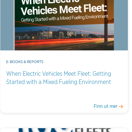
E-BOOKS & REPORTS
When Electric Vehicles Meet Fleet: Getting
Started with a Mixed Fueling Environment
Finn ut mer