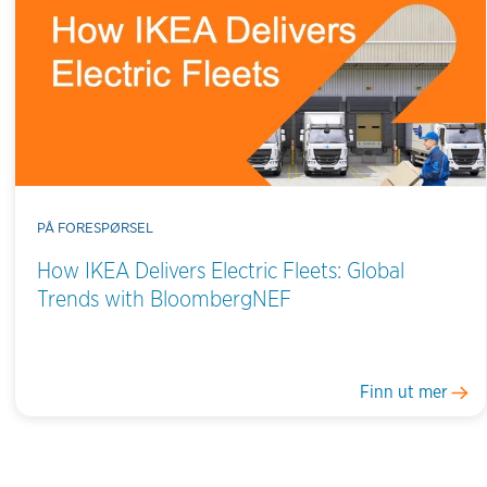
PÅ FORESPØRSEL
How IKEA Delivers Electric Fleets: Global
Trends with BloombergNEF
Finn ut mer