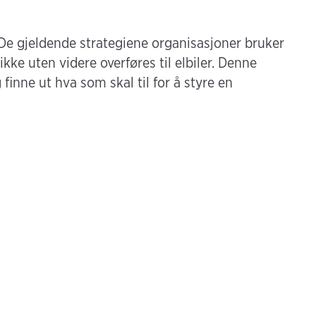
e. De gjeldende strategiene organisasjoner bruker
n ikke uten videre overføres til elbiler. Denne
inne ut hva som skal til for å styre en