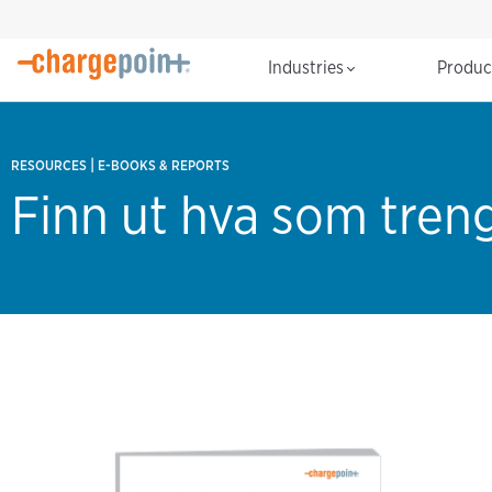
Industries
Produ
|
RESOURCES
E-BOOKS & REPORTS
Finn ut hva som trengs