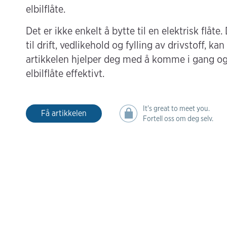
elbilflåte.
Det er ikke enkelt å bytte til en elektrisk flåt
til drift, vedlikehold og fylling av drivstoff, ka
artikkelen hjelper deg med å komme i gang og f
elbilflåte effektivt.
It's great to meet you.
Få artikkelen
Fortell oss om deg selv.