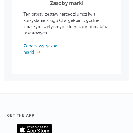
Zasoby marki
Ten prosty zestaw narzędzi umożliwia
korzystanie z logo ChargePoint zgodnie
z naszymi wytycznymi dotyczącymi znaków
towarowych.
Zobacz wytyczne
marki
Footer
GET THE APP