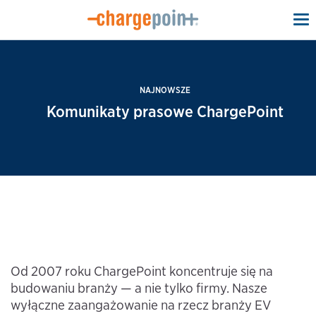
To
na
NAJNOWSZE
Komunikaty prasowe ChargePoint
Od 2007 roku ChargePoint koncentruje się na
budowaniu branży — a nie tylko firmy. Nasze
wyłączne zaangażowanie na rzecz branży EV