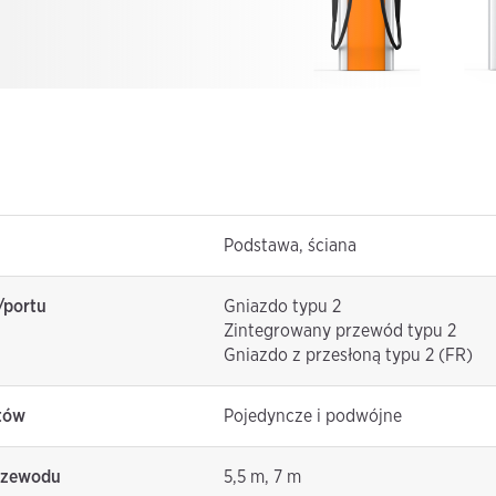
Podstawa, ściana
/portu
Gniazdo typu 2
Zintegrowany przewód typu 2
Gniazdo z przesłoną typu 2 (FR)
tów
Pojedyncze i podwójne
rzewodu
5,5 m, 7 m