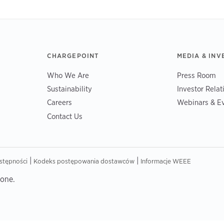
CHARGEPOINT
MEDIA & INV
Who We Are
Press Room
Sustainability
Investor Relat
Careers
Webinars & E
Contact Us
|
|
stępności
Kodeks postępowania dostawców
Informacje WEEE
żone.