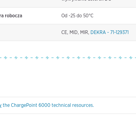
ra robocza
Od -25 do 50°C
CE, MID, MIR,
DEKRA - 71-129371
w
the ChargePoint 6000 technical resources.