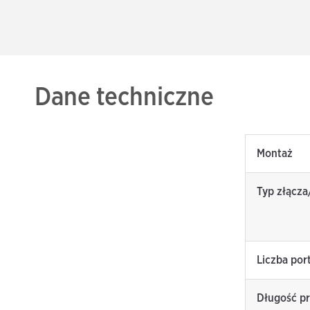
Dane techniczne
Montaż
Typ złącza
Liczba por
Długość p