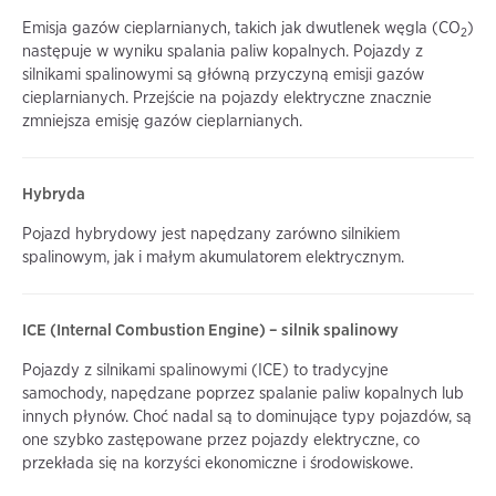
Emisja gazów cieplarnianych, takich jak dwutlenek węgla (CO
)
2
następuje w wyniku spalania paliw kopalnych. Pojazdy z
silnikami spalinowymi są główną przyczyną emisji gazów
cieplarnianych. Przejście na pojazdy elektryczne znacznie
zmniejsza emisję gazów cieplarnianych.
Hybryda
Pojazd hybrydowy jest napędzany zarówno silnikiem
spalinowym, jak i małym akumulatorem elektrycznym.
ICE (Internal Combustion Engine) – silnik spalinowy
Pojazdy z silnikami spalinowymi (ICE) to tradycyjne
samochody, napędzane poprzez spalanie paliw kopalnych lub
innych płynów. Choć nadal są to dominujące typy pojazdów, są
one szybko zastępowane przez pojazdy elektryczne, co
przekłada się na korzyści ekonomiczne i środowiskowe.