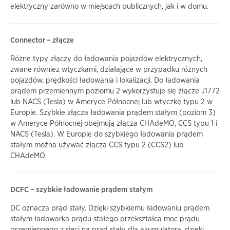
elektryczny zarówno w miejscach publicznych, jak i w domu.
Connector – złącze
Różne typy złączy do ładowania pojazdów elektrycznych,
zwane również wtyczkami, działające w przypadku różnych
pojazdów, prędkości ładowania i lokalizacji. Do ładowania
prądem przemiennym poziomu 2 wykorzystuje się złącze J1772
lub NACS (Tesla) w Ameryce Północnej lub wtyczkę typu 2 w
Europie. Szybkie złącza ładowania prądem stałym (poziom 3)
w Ameryce Północnej obejmują złącza CHAdeMO, CCS typu 1 i
NACS (Tesla). W Europie do szybkiego ładowania prądem
stałym można używać złącza CCS typu 2 (CCS2) lub
CHAdeMO.
DCFC – szybkie ładowanie prądem stałym
DC oznacza prąd stały. Dzięki szybkiemu ładowaniu prądem
stałym ładowarka prądu stałego przekształca moc prądu
przemiennego z sieci na prąd stały dla akumulatora, dzięki