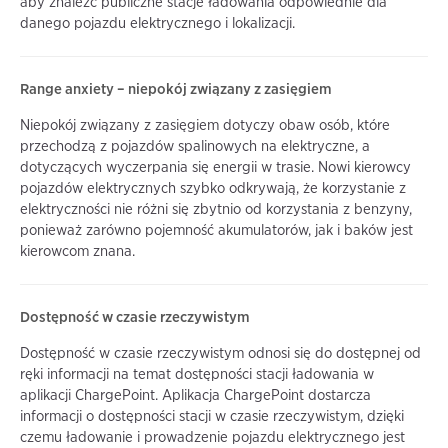
aby znaleźć publiczne stacje ładowania odpowiednie dla
danego pojazdu elektrycznego i lokalizacji.
Range anxiety – niepokój związany z zasięgiem
Niepokój związany z zasięgiem dotyczy obaw osób, które
przechodzą z pojazdów spalinowych na elektryczne, a
dotyczących wyczerpania się energii w trasie. Nowi kierowcy
pojazdów elektrycznych szybko odkrywają, że korzystanie z
elektryczności nie różni się zbytnio od korzystania z benzyny,
ponieważ zarówno pojemność akumulatorów, jak i baków jest
kierowcom znana.
Dostępność w czasie rzeczywistym
Dostępność w czasie rzeczywistym odnosi się do dostępnej od
ręki informacji na temat dostępności stacji ładowania w
aplikacji ChargePoint. Aplikacja ChargePoint dostarcza
informacji o dostępności stacji w czasie rzeczywistym, dzięki
czemu ładowanie i prowadzenie pojazdu elektrycznego jest