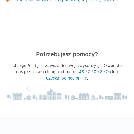
Skąd mam wiedzieć, jaki jest dostępny zasięg pojazdu?
Potrzebujesz pomocy?
ChargePoint jest zawsze do Twojej dyspozycji. Dzwoń do
nas przez całą dobę pod numer
48 22 209 89 05
lub
uzyskaj pomoc online
.