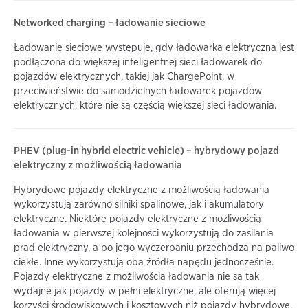
Networked charging – ładowanie sieciowe
Ładowanie sieciowe występuje, gdy ładowarka elektryczna jest
podłączona do większej inteligentnej sieci ładowarek do
pojazdów elektrycznych, takiej jak ChargePoint, w
przeciwieństwie do samodzielnych ładowarek pojazdów
elektrycznych, które nie są częścią większej sieci ładowania.
PHEV (plug-in hybrid electric vehicle) – hybrydowy pojazd
elektryczny z możliwością ładowania
Hybrydowe pojazdy elektryczne z możliwością ładowania
wykorzystują zarówno silniki spalinowe, jak i akumulatory
elektryczne. Niektóre pojazdy elektryczne z możliwością
ładowania w pierwszej kolejności wykorzystują do zasilania
prąd elektryczny, a po jego wyczerpaniu przechodzą na paliwo
ciekłe. Inne wykorzystują oba źródła napędu jednocześnie.
Pojazdy elektryczne z możliwością ładowania nie są tak
wydajne jak pojazdy w pełni elektryczne, ale oferują więcej
korzyści środowiskowych i kosztowych niż pojazdy hybrydowe.