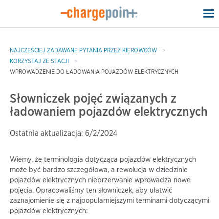
To
na
NAJCZĘŚCIEJ ZADAWANE PYTANIA PRZEZ KIEROWCÓW
KORZYSTAJ ZE STACJI
WPROWADZENIE DO ŁADOWANIA POJAZDÓW ELEKTRYCZNYCH
Słowniczek pojęć związanych z
ładowaniem pojazdów elektrycznych
Ostatnia aktualizacja: 6/2/2024
Wiemy, że terminologia dotycząca pojazdów elektrycznych
może być bardzo szczegółowa, a rewolucja w dziedzinie
pojazdów elektrycznych nieprzerwanie wprowadza nowe
pojęcia. Opracowaliśmy ten słowniczek, aby ułatwić
zaznajomienie się z najpopularniejszymi terminami dotyczącymi
pojazdów elektrycznych: