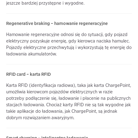
jeszcze bardziej przystępne i wygodne.
Regenerative braking – hamowanie regeneracyjne
Hamowanie regeneracyjne odnosi się do sytuacji, gdy pojazd
elektryczny pozyskuje energię, gdy kierowca naciska hamulec.
Pojazdy elektryczne przechwytują i wykorzystują tę energię do
ładowania akumulatorów.
RFID card – karta RFID
Karta RFID (identyfikacja radiowa), taka jak karta ChargePoint,
umożliwia kierowcom pojazdów elektrycznych w razie
potrzeby podłączenie się, ładowanie i płacenie na publicznych
stacjach ładowania. Chociaż karty RFID nie są tak wygodne jak
takie aplikacje do ładowania, jak ChargePoint, są jednak
dobrym rozwiązaniem awaryjnym.
Smart charging – inteligentne ładowanie