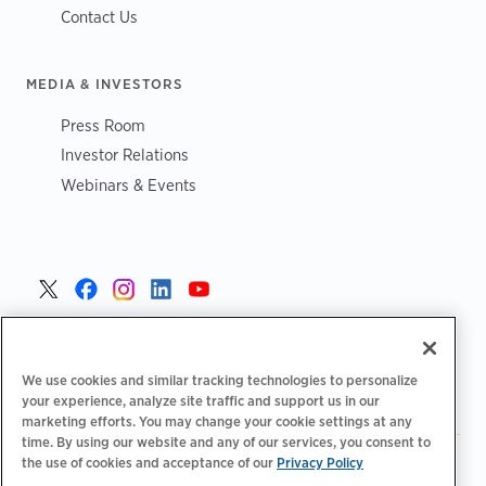
Contact Us
MEDIA & INVESTORS
Press Room
Investor Relations
Webinars & Events
Poland >
We use cookies and similar tracking technologies to personalize
your experience, analyze site traffic and support us in our
marketing efforts. You may change your cookie settings at any
time. By using our website and any of our services, you consent to
the use of cookies and acceptance of our
Privacy Policy
|
|
|
Polityka prywatności
Opcje prywatności
Legalny