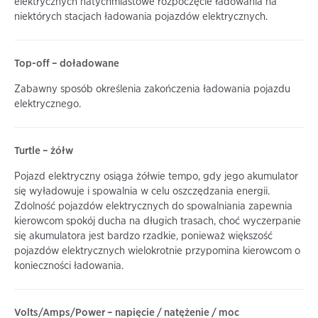
elektrycznych natychmiastowe rozpoczęcie ładowania na
niektórych stacjach ładowania pojazdów elektrycznych.
Top-off – doładowane
Zabawny sposób określenia zakończenia ładowania pojazdu
elektrycznego.
Turtle – żółw
Pojazd elektryczny osiąga żółwie tempo, gdy jego akumulator
się wyładowuje i spowalnia w celu oszczędzania energii.
Zdolność pojazdów elektrycznych do spowalniania zapewnia
kierowcom spokój ducha na długich trasach, choć wyczerpanie
się akumulatora jest bardzo rzadkie, ponieważ większość
pojazdów elektrycznych wielokrotnie przypomina kierowcom o
konieczności ładowania.
Volts/Amps/Power – napięcie / natężenie / moc