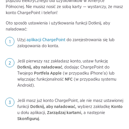
pojazdu elektrycznego dla użytkowników w Ameryce
Północnej. Nie musisz nosić ze sobą karty — wystarczy, że masz
konto ChargePoint i telefon!
Oto sposób ustawienia i użytkowania funkcji Dotknij, aby
naładować:
Użyj
aplikacji ChargePoint
do zarejestrowania się lub
zalogowania do konta.
Jeśli pierwszy raz zakładasz konto, ustaw funkcję
Dotknij, aby naładować
, dodając ChargePoint do
Twojego
Portfela Apple
(w przypadku iPhone'a) lub
włączając funkcjonalność
NFC
(w przypadku systemu
Android).
Jeśli masz już konto ChargePoint, ale nie masz ustawionej
funkcji
Dotknij, aby naładować,
wybierz zakładkę
Konto
u dołu aplikacji,
Zarządzaj kartami,
a następnie
Skonfiguruj
.