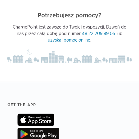
Potrzebujesz pomocy?
ChargePoint jest zawsze do Twojej dyspozycji. Dzwoń do
nas przez całą dobę pod numer
48 22 209 89 05
lub
uzyskaj pomoc online
.
Footer
GET THE APP