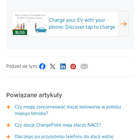
Charge your EV with your
phone: Discover tap to charge
BLOG
Podziel się tym:
Powiązane artykuły
Czy mogę zarezerwować stację ładowania w pobliżu
mojego lotniska?
Czy stacje ChargePoint mają złącze NACS?
Dlaczego po przyłożeniu telefonu do stacji widzę