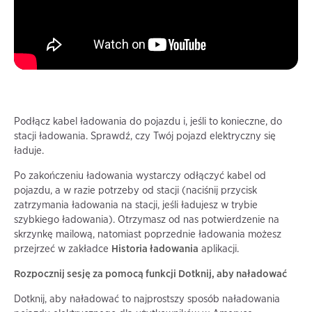
Podłącz kabel ładowania do pojazdu i, jeśli to konieczne, do
stacji ładowania. Sprawdź, czy Twój pojazd elektryczny się
ładuje.
Po zakończeniu ładowania wystarczy odłączyć kabel od
pojazdu, a w razie potrzeby od stacji (naciśnij przycisk
zatrzymania ładowania na stacji, jeśli ładujesz w trybie
szybkiego ładowania). Otrzymasz od nas potwierdzenie na
skrzynkę mailową, natomiast poprzednie ładowania możesz
przejrzeć w zakładce
Historia ładowania
aplikacji.
Rozpocznij sesję za pomocą funkcji Dotknij, aby naładować
Dotknij, aby naładować to najprostszy sposób naładowania