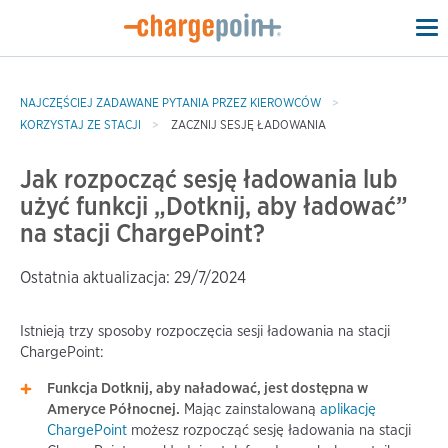
To
na
NAJCZĘŚCIEJ ZADAWANE PYTANIA PRZEZ KIEROWCÓW
KORZYSTAJ ZE STACJI
ZACZNIJ SESJĘ ŁADOWANIA
Jak rozpocząć sesję ładowania lub
użyć funkcji „Dotknij, aby ładować”
na stacji ChargePoint?
Ostatnia aktualizacja: 29/7/2024
Istnieją trzy sposoby rozpoczęcia sesji ładowania na stacji
ChargePoint:
Funkcja Dotknij, aby naładować, jest dostępna w
Ameryce Północnej.
Mając zainstalowaną
aplikację
ChargePoint
możesz rozpocząć sesję ładowania na stacji