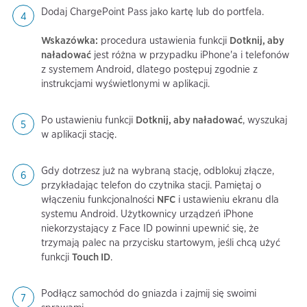
Dodaj ChargePoint Pass jako kartę lub do portfela.
Wskazówka:
procedura ustawienia funkcji
Dotknij, aby
naładować
jest różna w przypadku iPhone'a i telefonów
z systemem Android, dlatego postępuj zgodnie z
instrukcjami wyświetlonymi w aplikacji.
Po ustawieniu funkcji
Dotknij, aby naładować
, wyszukaj
w aplikacji stację.
Gdy dotrzesz już na wybraną stację, odblokuj złącze,
przykładając telefon do czytnika stacji. Pamiętaj o
włączeniu funkcjonalności
NFC
i ustawieniu ekranu dla
systemu Android. Użytkownicy urządzeń iPhone
niekorzystający z Face ID powinni upewnić się, że
trzymają palec na przycisku startowym, jeśli chcą użyć
funkcji
Touch ID
.
Podłącz samochód do gniazda i zajmij się swoimi