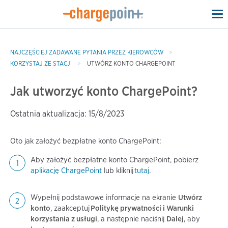
To
na
NAJCZĘŚCIEJ ZADAWANE PYTANIA PRZEZ KIEROWCÓW
KORZYSTAJ ZE STACJI
UTWÓRZ KONTO CHARGEPOINT
Jak utworzyć konto ChargePoint?
Ostatnia aktualizacja: 15/8/2023
Oto jak założyć bezpłatne konto ChargePoint:
Aby założyć bezpłatne konto ChargePoint, pobierz
aplikację ChargePoint
lub kliknij
tutaj
.
Wypełnij podstawowe informacje na ekranie
Utwórz
konto
, zaakceptuj
Politykę prywatności i Warunki
korzystania z usługi
, a następnie naciśnij
Dalej
, aby