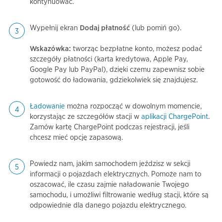
kontynuować.
Wypełnij ekran
Dodaj płatność
(lub pomiń go).
Wskazówka:
tworząc bezpłatne konto, możesz podać
szczegóły płatności (karta kredytowa, Apple Pay,
Google Pay lub PayPal), dzięki czemu zapewnisz sobie
gotowość do ładowania, gdziekolwiek się znajdujesz.
Ładowanie
można rozpocząć w dowolnym momencie,
korzystając ze szczegółów stacji w
aplikacji ChargePoint
.
Zamów kartę ChargePoint podczas rejestracji, jeśli
chcesz mieć opcję zapasową.
Powiedz nam, jakim samochodem jeździsz w sekcji
informacji o pojazdach elektrycznych. Pomoże nam to
oszacować, ile czasu zajmie naładowanie Twojego
samochodu, i umożliwi filtrowanie według stacji, które są
odpowiednie dla danego pojazdu elektrycznego.