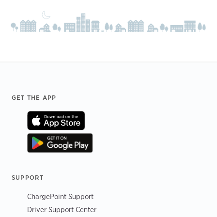
Footer
GET THE APP
SUPPORT
ChargePoint Support
Driver Support Center