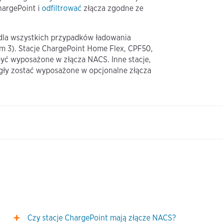
hargePoint i
odfiltrować
złącza zgodne ze
dla wszystkich przypadków ładowania
 3). Stacje ChargePoint Home Flex, CPF50,
być wyposażone w złącza NACS. Inne stacje,
gły zostać wyposażone w opcjonalne złącza
Czy stacje ChargePoint mają złącze NACS?