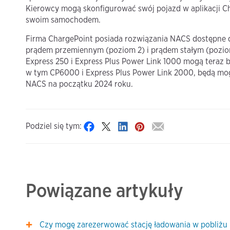
Kierowcy mogą skonfigurować swój pojazd w aplikacji C
swoim samochodem.
Firma ChargePoint posiada rozwiązania NACS dostępne 
prądem przemiennym (poziom 2) i prądem stałym (poziom
Express 250 i Express Plus Power Link 1000 mogą teraz 
w tym CP6000 i Express Plus Power Link 2000, będą mo
NACS na początku 2024 roku.
Podziel się tym:
Powiązane artykuły
Czy mogę zarezerwować stację ładowania w pobliżu