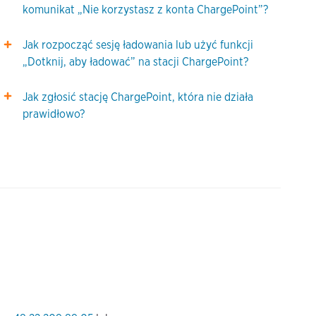
komunikat „Nie korzystasz z konta ChargePoint”?
Jak rozpocząć sesję ładowania lub użyć funkcji
„Dotknij, aby ładować” na stacji ChargePoint?
Jak zgłosić stację ChargePoint, która nie działa
prawidłowo?