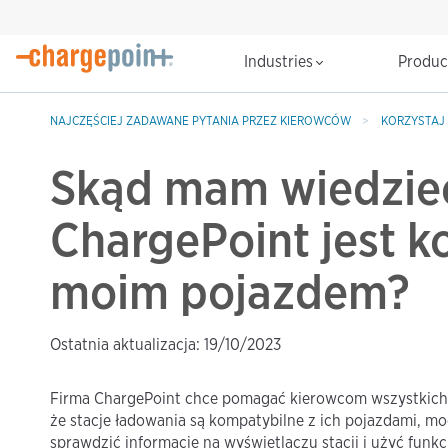
Industries
Produ
NAJCZĘŚCIEJ ZADAWANE PYTANIA PRZEZ KIEROWCÓW
KORZYSTAJ 
Skąd mam wiedzieć
ChargePoint jest k
moim pojazdem?
Ostatnia aktualizacja: 19/10/2023
Firma ChargePoint chce pomagać kierowcom wszystkich 
że stacje ładowania są kompatybilne z ich pojazdami, mo
sprawdzić informacje na wyświetlaczu stacji i użyć funkc