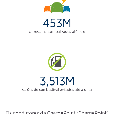
453M
carregamentos realizados até hoje
3,513M
galões de combustível evitados até à data
Os condutores da ChargePoint (ChargePoint)