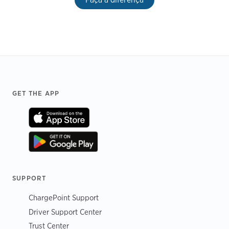
Footer
GET THE APP
SUPPORT
ChargePoint Support
Driver Support Center
Trust Center