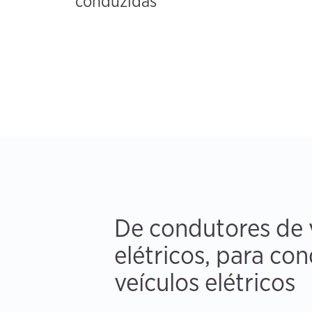
conduzidas
De condutores de 
elétricos, para co
veículos elétricos