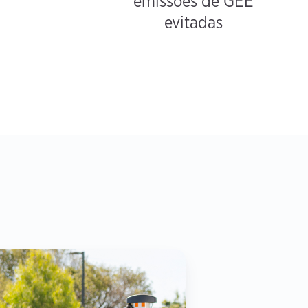
emissões de GEE
evitadas