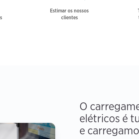
Estimar os nossos
s
clientes
O carregame
elétricos é 
e carregamo