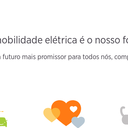
obilidade elétrica é o nosso f
m futuro mais promissor para todos nós, c