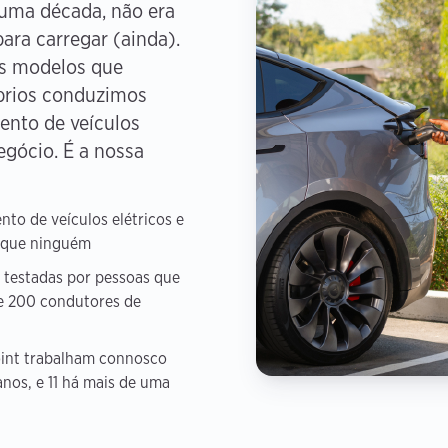
ma década, não era
ara carregar (ainda).
s modelos que
óprios conduzimos
ento de veículos
egócio. É a nossa
to de veículos elétricos e
 que ninguém
 testadas por pessoas que
de 200 condutores de
oint trabalham connosco
anos, e 11 há mais de uma