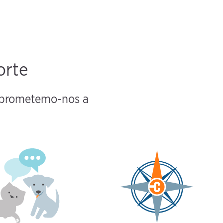
orte
omprometemo-nos a