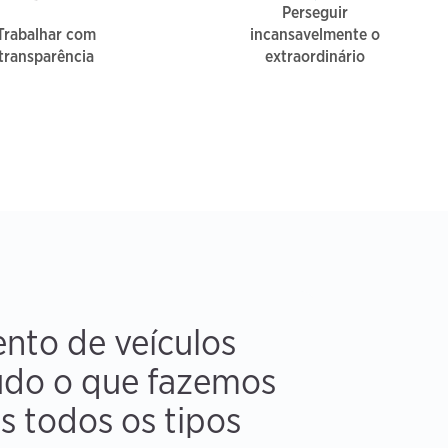
Perseguir
Trabalhar com
incansavelmente o
transparência
extraordinário
nto de veículos
tudo o que fazemos
s todos os tipos