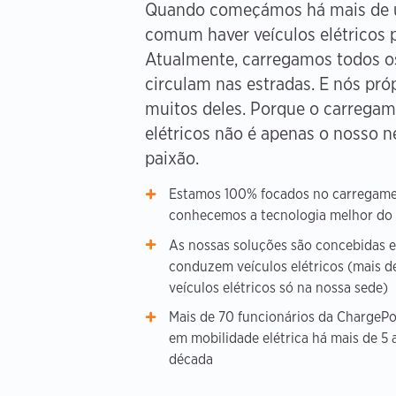
Quando começámos há mais de u
comum haver veículos elétricos p
Atualmente, carregamos todos o
circulam nas estradas. E nós pr
muitos deles. Porque o carregam
elétricos não é apenas o nosso n
paixão.
Estamos 100% focados no carregamen
conhecemos a tecnologia melhor do
As nossas soluções são concebidas e
conduzem veículos elétricos (mais 
veículos elétricos só na nossa sede)
Mais de 70 funcionários da ChargeP
em mobilidade elétrica há mais de 5 
década