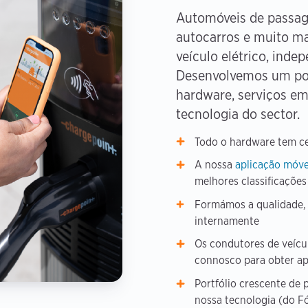
Automóveis de passage
autocarros e muito m
veículo elétrico, ind
Desenvolvemos um por
hardware, serviços e
tecnologia do sector.
Todo o hardware tem ce
A nossa
aplicação móve
melhores classificações
Formámos a qualidade, a
internamente
Os condutores de veícu
connosco para obter a
Portfólio crescente de 
nossa tecnologia (do 