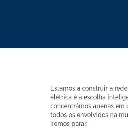
Estamos a construir a red
elétrica é a escolha inte
concentrámos apenas em of
todos os envolvidos na mu
iremos parar.