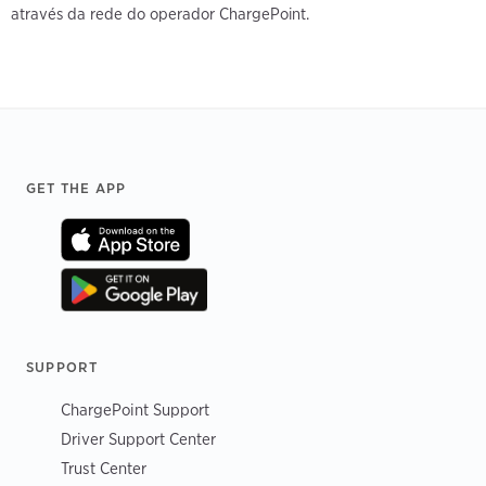
através da rede do operador ChargePoint.
Footer
GET THE APP
SUPPORT
ChargePoint Support
Driver Support Center
Trust Center