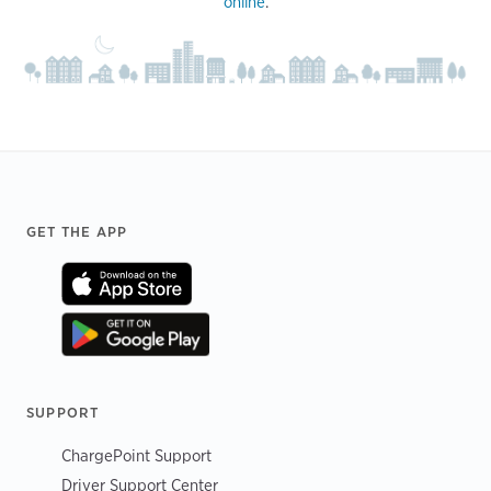
online
.
Footer
GET THE APP
SUPPORT
ChargePoint Support
Driver Support Center