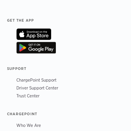
Footer
GET THE APP
SUPPORT
ChargePoint Support
Driver Support Center
Trust Center
CHARGEPOINT
Who We Are